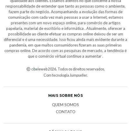
qualidade aos clientes. Estamos atentos no que concerne à nossa
responsabilidade de entender que tanto as pessoas como o ambiente,
fazem parte do negócio. Acompanhando a evolução das formas de
comunicação com cada vez mais pessoas a usar a Internet, estamos
presentes com um novo espaço online, para comércio de artigos
papelaria, material de escritório e informática . Atualmente, oferecer a
possibilidade ao cliente efetuar as compras online deixou de ser um
diferencial e é uma necessidade. Isso ficou ainda mais evidente durante a
pandemia, em que muitos consumidores fizeram as suas primeiras
compras online. De acordo com as pesquisas de mercado, a tendência é
que o comércio virtual continue a aumentar .
cibeleweb 2026. Todos os direitos reservados.
Com tecnologia Jumpseller
.
MAIS SOBRE NÓS
QUEM SOMOS
CONTATO