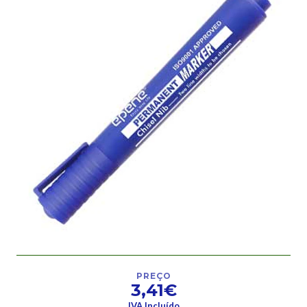
PREÇO
3,41€
IVA Incluído