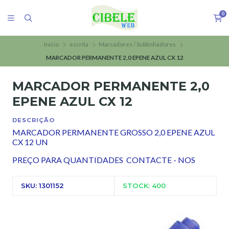
0
Início
escrita
Marcadores / Sublinhadores
MARCADOR PERMANENTE 2,0 EPENE AZUL CX 12
MARCADOR PERMANENTE 2,0
EPENE AZUL CX 12
DESCRIÇÃO
MARCADOR PERMANENTE GROSSO 2,0 EPENE AZUL
CX 12 UN
PREÇO PARA QUANTIDADES CONTACTE - NOS
SKU: 1301152
STOCK: 400