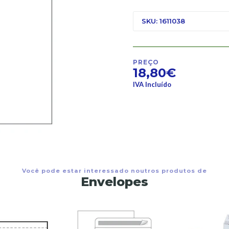
SKU: 1611038
PREÇO
18,80€
IVA Incluído
Você pode estar interessado noutros produtos de
Envelopes