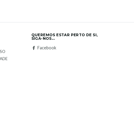
QUEREMOS ESTAR PERTO DE SI,
SIGA-NOS...
S
Facebook
LSO
DADE