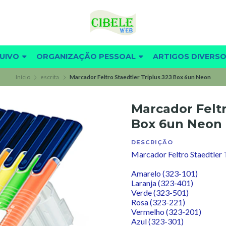
UIVO
ORGANIZAÇÃO PESSOAL
ARTIGOS DIVERS
Início
escrita
Marcador Feltro Staedtler Triplus 323 Box 6un Neon
Marcador Feltr
Box 6un Neon
DESCRIÇÃO
Marcador Feltro Staedtler 
Amarelo (323-101)
Laranja (323-401)
Verde (323-501)
Rosa (323-221)
Vermelho (323-201)
Azul (323-301)