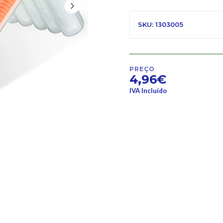
SKU: 1303005
PREÇO
4,96€
IVA Incluído