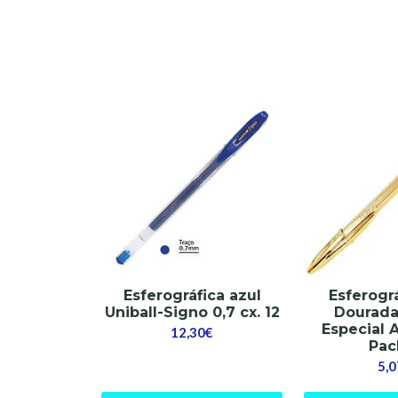
Esferográfica azul
Esferogr
Uniball-Signo 0,7 cx. 12
Dourada
Especial 
12,30€
Pac
5,0