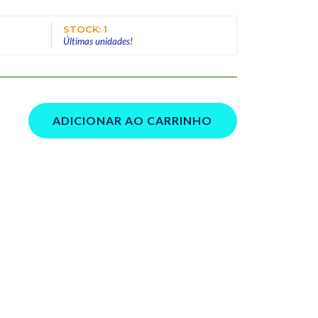
STOCK: 1
Últimas unidades!
ADICIONAR AO CARRINHO