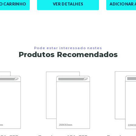
AO CARRINHO
VER DETALHES
ADICIONAR 
Pode estar interessado nestes
Produtos Recomendados