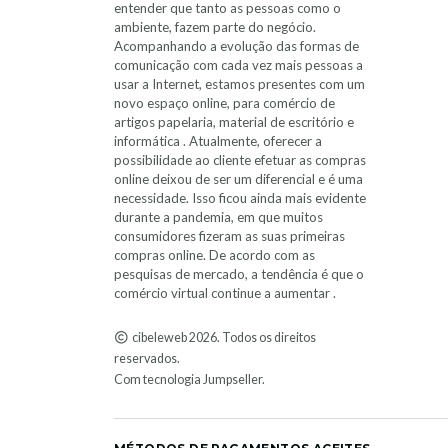
entender que tanto as pessoas como o
ambiente, fazem parte do negócio.
Acompanhando a evolução das formas de
comunicação com cada vez mais pessoas a
usar a Internet, estamos presentes com um
novo espaço online, para comércio de
artigos papelaria, material de escritório e
informática . Atualmente, oferecer a
possibilidade ao cliente efetuar as compras
online deixou de ser um diferencial e é uma
necessidade. Isso ficou ainda mais evidente
durante a pandemia, em que muitos
consumidores fizeram as suas primeiras
compras online. De acordo com as
pesquisas de mercado, a tendência é que o
comércio virtual continue a aumentar .
cibeleweb 2026. Todos os direitos
reservados.
Com tecnologia Jumpseller
.