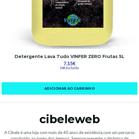
Detergente Lava Tudo VINFER ZERO Frutas 5L
7,15€
IVA Incluído
ADICIONAR AO CARRINHO
cibeleweb
A Cibele é uma loja com mais de 40 anos de existência,com um percurso
construído ao longo dos tempos. Sempre presente a dinâmica de