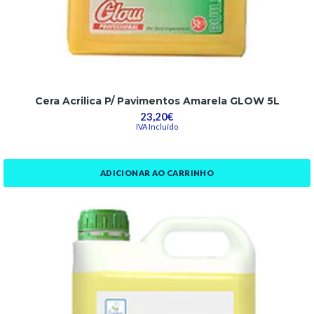
Cera Acrilica P/ Pavimentos Amarela GLOW 5L
23,20€
IVA Incluído
ADICIONAR AO CARRINHO