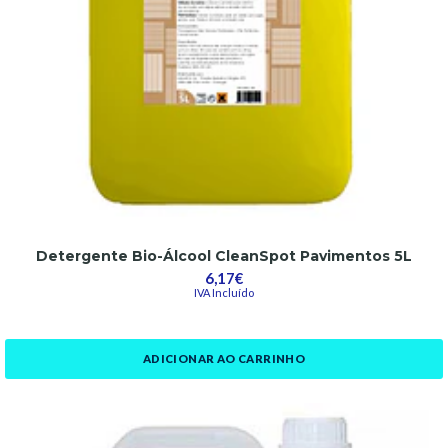
Detergente Bio-Álcool CleanSpot Pavimentos 5L
6,17€
IVA Incluído
ADICIONAR AO CARRINHO