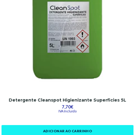
Detergente Cleanspot Higienizante Superficies 5L
7,70€
IVA Incluído
ADICIONAR AO CARRINHO