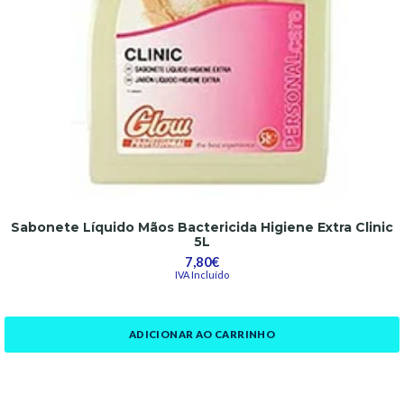
Sabonete Líquido Mãos Bactericida Higiene Extra Clinic
5L
7,80€
IVA Incluído
ADICIONAR AO CARRINHO