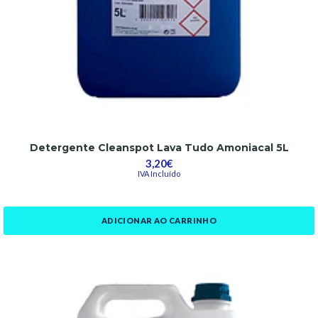
Detergente Cleanspot Lava Tudo Amoniacal 5L
3,20€
IVA Incluído
ADICIONAR AO CARRINHO