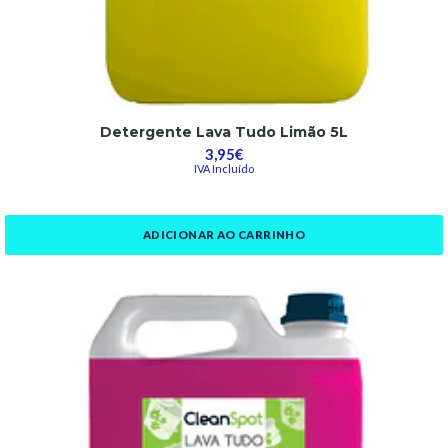
Detergente Lava Tudo Limão 5L
3,95€
IVA Incluído
ADICIONAR AO CARRINHO