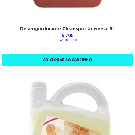
Desengordurante Cleanspot Universal 5L
5,70€
IVA Incluído
ADICIONAR AO CARRINHO