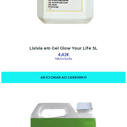
Lixivia em Gel Glow Your Life 5L
4,42€
IVA Incluído
ADICIONAR AO CARRINHO