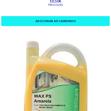
10,50€
IVA Incluído
ADICIONAR AO CARRINHO