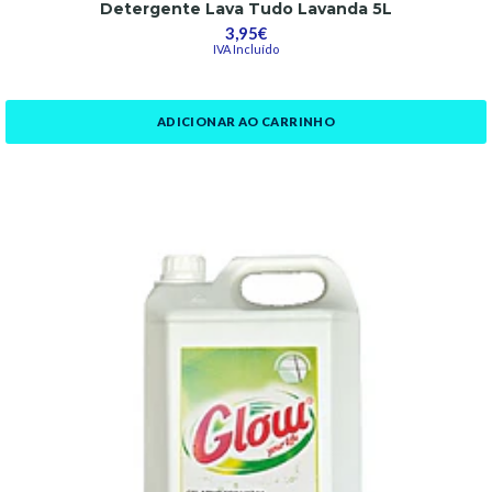
Detergente Lava Tudo Lavanda 5L
3,95€
IVA Incluído
ADICIONAR AO CARRINHO