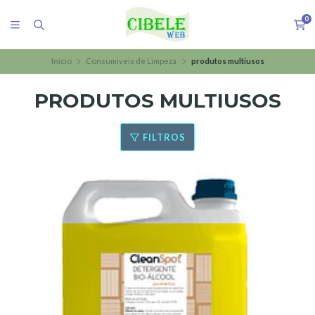
0
Início
Consumiveis de Limpeza
produtos multiusos
PRODUTOS MULTIUSOS
FILTROS