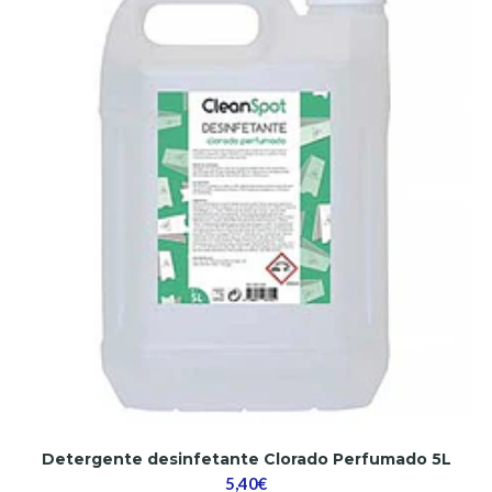
Detergente desinfetante Clorado Perfumado 5L
5,40€