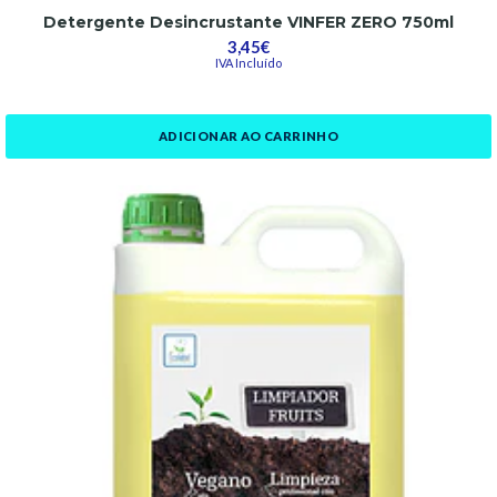
Detergente Desincrustante VINFER ZERO 750ml
3,45€
IVA Incluído
ADICIONAR AO CARRINHO