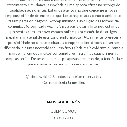
crescimento e mudança, associada a uma aposta eficaz no serviço de
qualidade aos clientes. Estamos atentos no que concerne à nossa
responsabilidade de entender que tanto as pessoas como o ambiente,
fazem parte do negócio. Acompanhando a evolução das formas de
comunicação com cada vez mais pessoas a usar a Internet, estamos
presentes com um novo espaço online, para comércio de artigos
papelaria, material de escritório e informática . Atualmente, oferecer a
possibilidade ao cliente efetuar as compras online deixou de ser um
diferencial e é uma necessidade. Isso ficou ainda mais evidente durante a
pandemia, em que muitos consumidores fizeram as suas primeiras
compras online. De acordo com as pesquisas de mercado, a tendência é
que o comércio virtual continue a aumentar .
cibeleweb 2026. Todos os direitos reservados.
Com tecnologia Jumpseller
.
MAIS SOBRE NÓS
QUEM SOMOS
CONTATO