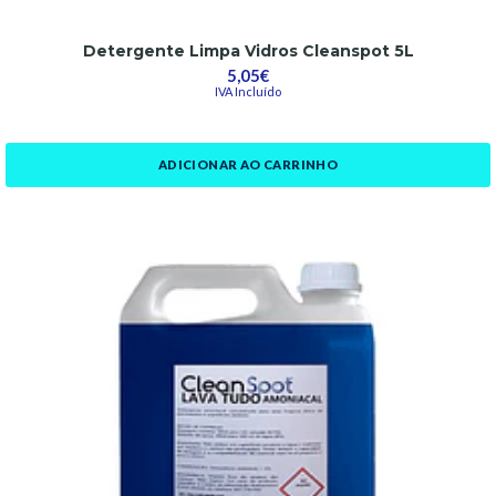
Detergente Limpa Vidros Cleanspot 5L
5,05€
IVA Incluído
ADICIONAR AO CARRINHO