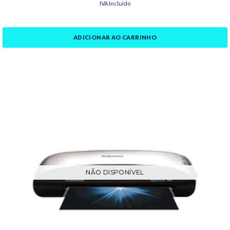
IVA Incluído
ADICIONAR AO CARRINHO
NÃO DISPONÍVEL