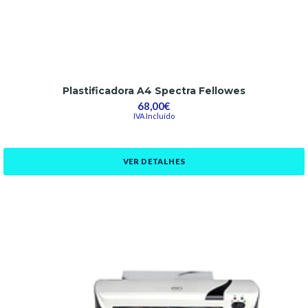
Plastificadora A4 Spectra Fellowes
68,00€
IVA Incluído
VER DETALHES