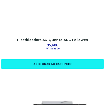
Plastificadora A4 Quente ARC Fellowes
35,40€
IVA Incluído
ADICIONAR AO CARRINHO