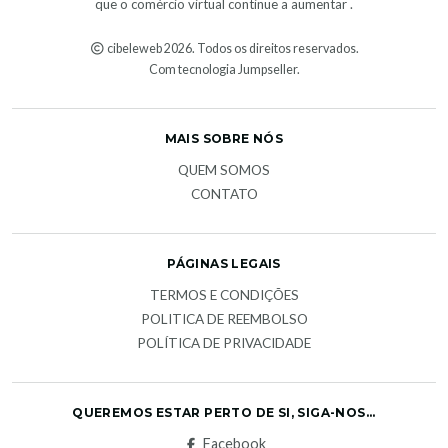
que o comércio virtual continue a aumentar .
cibeleweb 2026. Todos os direitos reservados.
Com tecnologia Jumpseller
.
MAIS SOBRE NÓS
QUEM SOMOS
CONTATO
PÁGINAS LEGAIS
TERMOS E CONDIÇÕES
POLITICA DE REEMBOLSO
POLÍTICA DE PRIVACIDADE
QUEREMOS ESTAR PERTO DE SI, SIGA-NOS...
Facebook