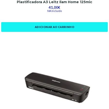
Plastificadora A3 Leitz Ilam Home 125mic
41,00€
IVA Incluído
ADICIONAR AO CARRINHO