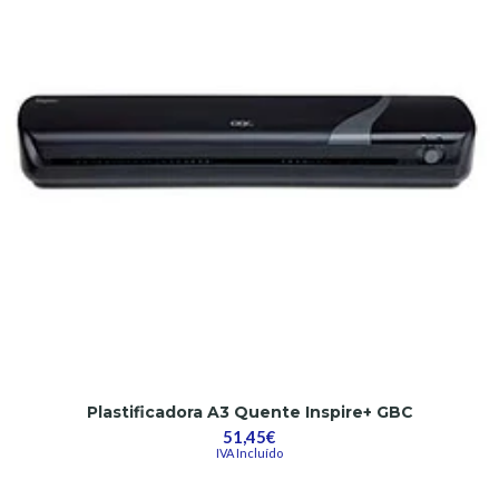
Plastificadora A3 Quente Inspire+ GBC
51,45€
IVA Incluído