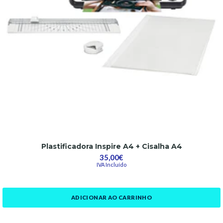
Plastificadora Inspire A4 + Cisalha A4
35,00€
IVA Incluído
ADICIONAR AO CARRINHO