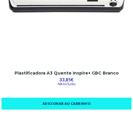
Plastificadora A3 Quente Inspire+ GBC Branco
33,85€
IVA Incluído
ADICIONAR AO CARRINHO