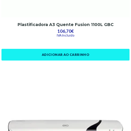
Plastificadora A3 Quente Fusion 1100L GBC
106,70€
IVA Incluído
ADICIONAR AO CARRINHO