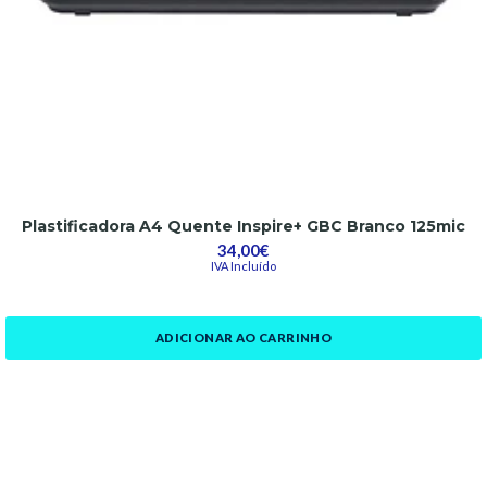
Plastificadora A4 Quente Inspire+ GBC Branco 125mic
34,00€
IVA Incluído
ADICIONAR AO CARRINHO