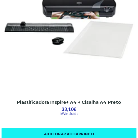
Plastificadora Inspire+ A4 + Cisalha A4 Preto
33,10€
IVA Incluído
ADICIONAR AO CARRINHO