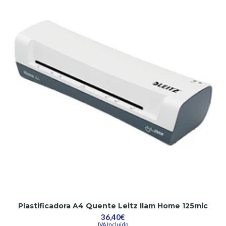
Plastificadora A4 Quente Leitz Ilam Home 125mic
36,40€
IVA Incluído