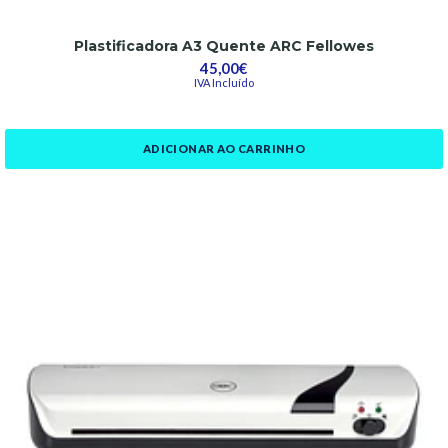
Plastificadora A3 Quente ARC Fellowes
45,00€
IVA Incluído
ADICIONAR AO CARRINHO