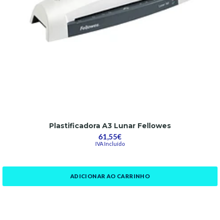
Plastificadora A3 Lunar Fellowes
61,55€
IVA Incluído
ADICIONAR AO CARRINHO