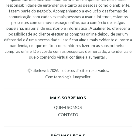
responsabilidade de entender que tanto as pessoas como o ambiente,
fazem parte do negócio. Acompanhando a evolução das formas de
comunicação com cada vez mais pessoas a usar a Internet, estamos
presentes com um novo espaço online, para comércio de artigos
papelaria, material de escritório e informática . Atualmente, oferecer a
possibilidade ao cliente efetuar as compras online deixou de ser um
diferencial e é uma necessidade. Isso ficou ainda mais evidente durante a
pandemia, em que muitos consumidores fizeram as suas primeiras
compras online. De acordo com as pesquisas de mercado, a tendência é
que o comércio virtual continue a aumentar .
cibeleweb 2026. Todos os direitos reservados.
Com tecnologia Jumpseller
.
MAIS SOBRE NÓS
QUEM SOMOS
CONTATO
PÁGINAS LEGAIS