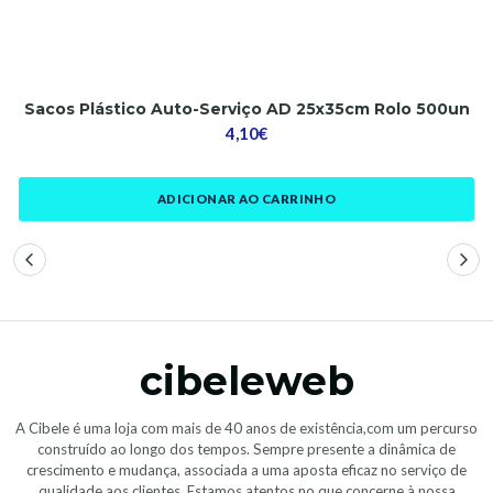
Sacos Plástico Auto-Serviço AD 25x35cm Rolo 500un
4,10€
ADICIONAR AO CARRINHO
cibeleweb
A Cibele é uma loja com mais de 40 anos de existência,com um percurso
construído ao longo dos tempos. Sempre presente a dinâmica de
crescimento e mudança, associada a uma aposta eficaz no serviço de
qualidade aos clientes. Estamos atentos no que concerne à nossa