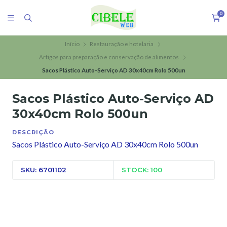
0
Início
Restauração e hotelaria
Artigos para preparação e conservação de alimentos
Sacos Plástico Auto-Serviço AD 30x40cm Rolo 500un
Sacos Plástico Auto-Serviço AD
30x40cm Rolo 500un
DESCRIÇÃO
Sacos Plástico Auto-Serviço AD 30x40cm Rolo 500un
SKU: 6701102
STOCK: 100