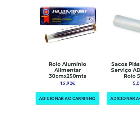
Rolo Alumínio
Sacos Plás
Alimentar
Serviço A
30cmx250mts
Rolo 
12,90€
5,0
ADICIONAR AO CARRINHO
ADICIONAR 