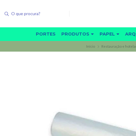
PORTES
PRODUTOS
PAPEL
ARQ
Início
Restauração e hotela