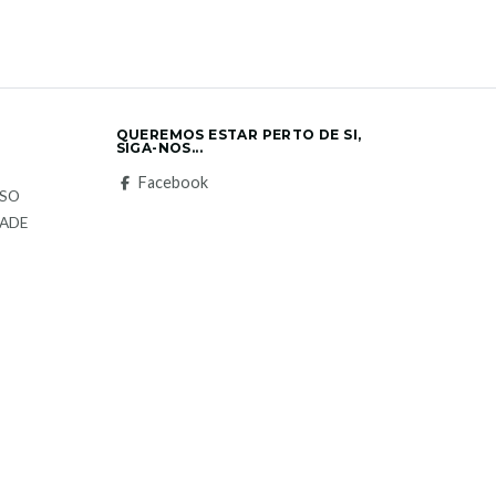
QUEREMOS ESTAR PERTO DE SI,
SIGA-NOS...
S
Facebook
LSO
DADE