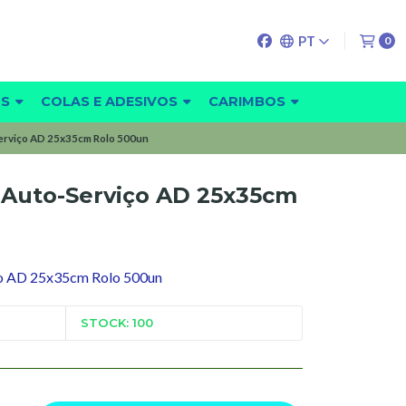
PT
0
OS
COLAS E ADESIVOS
CARIMBOS
Serviço AD 25x35cm Rolo 500un
o Auto-Serviço AD 25x35cm
ço AD 25x35cm Rolo 500un
STOCK: 100