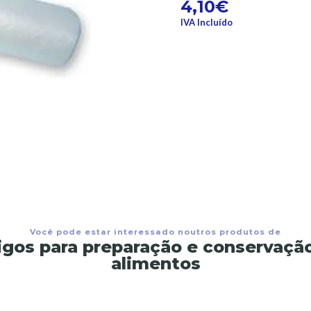
4,10€
IVA Incluído
Você pode estar interessado noutros produtos de
igos para preparação e conservaçã
alimentos