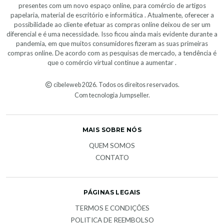
presentes com um novo espaço online, para comércio de artigos
papelaria, material de escritório e informática . Atualmente, oferecer a
possibilidade ao cliente efetuar as compras online deixou de ser um
diferencial e é uma necessidade. Isso ficou ainda mais evidente durante a
pandemia, em que muitos consumidores fizeram as suas primeiras
compras online. De acordo com as pesquisas de mercado, a tendência é
que o comércio virtual continue a aumentar .
cibeleweb 2026. Todos os direitos reservados.
Com tecnologia Jumpseller
.
MAIS SOBRE NÓS
QUEM SOMOS
CONTATO
PÁGINAS LEGAIS
TERMOS E CONDIÇÕES
POLITICA DE REEMBOLSO