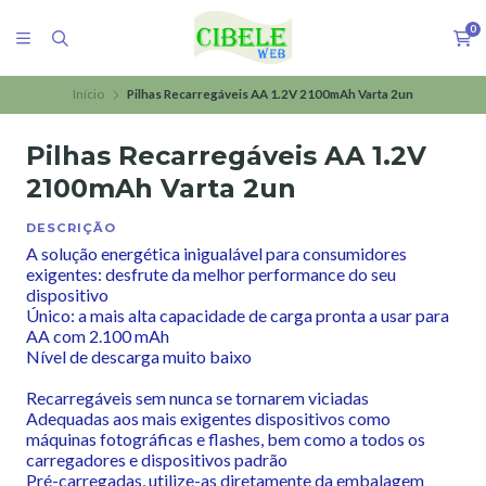
0
Início
Pilhas Recarregáveis AA 1.2V 2100mAh Varta 2un
Pilhas Recarregáveis AA 1.2V
2100mAh Varta 2un
DESCRIÇÃO
A solução energética inigualável para consumidores
exigentes: desfrute da melhor performance do seu
dispositivo
Único: a mais alta capacidade de carga pronta a usar para
AA com 2.100 mAh
Nível de descarga muito baixo
Recarregáveis sem nunca se tornarem viciadas
Adequadas aos mais exigentes dispositivos como
máquinas fotográficas e flashes, bem como a todos os
carregadores e dispositivos padrão
Pré-carregadas, utilize-as diretamente da embalagem