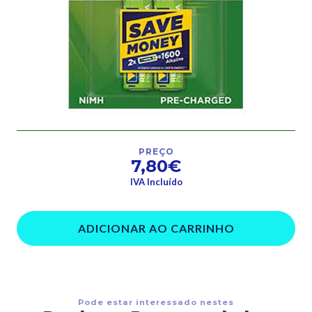
PREÇO
7,80€
IVA Incluído
ADICIONAR AO CARRINHO
Pode estar interessado nestes