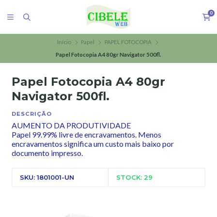
0
Início
Papel
PAPEL FOTOCOPIA
Papel Fotocopia A4 80gr Navigator 500fl.
Papel Fotocopia A4 80gr
Navigator 500fl.
DESCRIÇÃO
AUMENTO DA PRODUTIVIDADE
Papel 99.99% livre de encravamentos. Menos
encravamentos significa um custo mais baixo por
documento impresso.
SKU: 1801001-UN
STOCK: 29