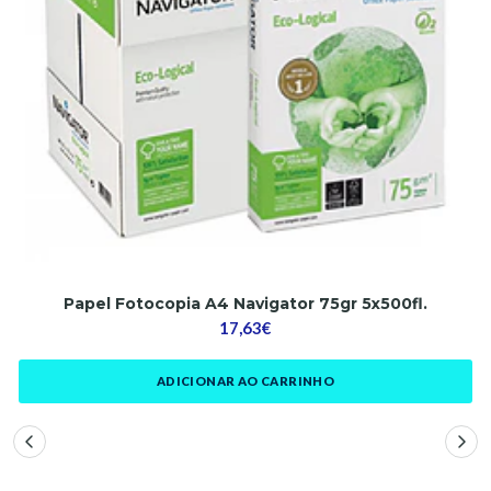
Papel Fotocopia A4 Navigator 75gr 5x500fl.
17,63€
ADICIONAR AO CARRINHO