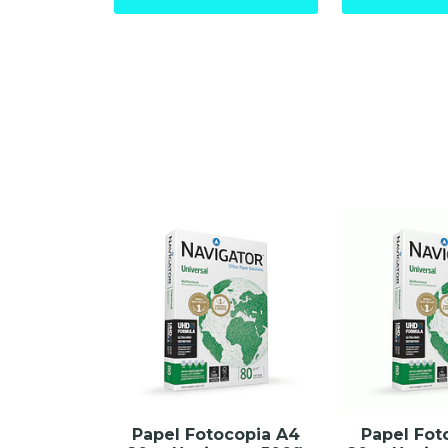
Papel Fotocopia A4
Papel Fot