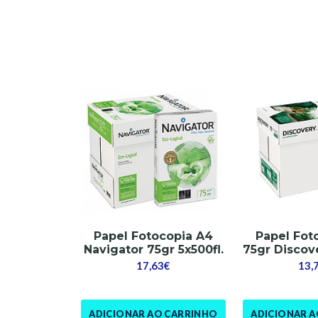
Papel Fotocopia A4
Papel Fot
Navigator 75gr 5x500fl.
75gr Discove
17,63€
13,
ADICIONAR AO CARRINHO
ADICIONAR 