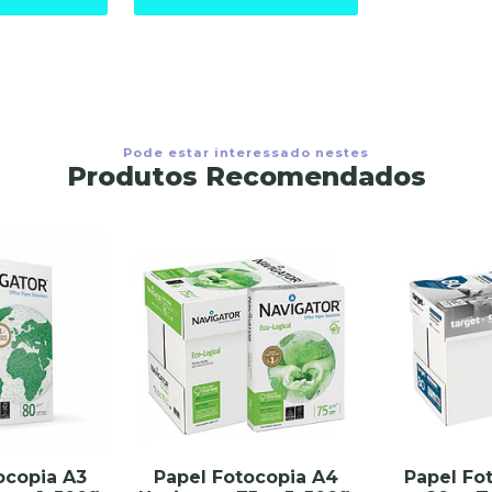
Pode estar interessado nestes
Produtos Recomendados
ocopia A3
Papel Fotocopia A4
Papel Fo