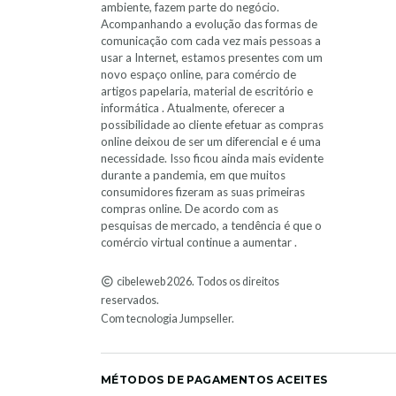
ambiente, fazem parte do negócio.
Acompanhando a evolução das formas de
comunicação com cada vez mais pessoas a
usar a Internet, estamos presentes com um
novo espaço online, para comércio de
artigos papelaria, material de escritório e
informática . Atualmente, oferecer a
possibilidade ao cliente efetuar as compras
online deixou de ser um diferencial e é uma
necessidade. Isso ficou ainda mais evidente
durante a pandemia, em que muitos
consumidores fizeram as suas primeiras
compras online. De acordo com as
pesquisas de mercado, a tendência é que o
comércio virtual continue a aumentar .
cibeleweb 2026. Todos os direitos
reservados.
Com tecnologia Jumpseller
.
MÉTODOS DE PAGAMENTOS ACEITES