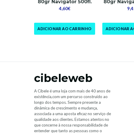
80gr Navigator 500fl.
80gr Naviga
4,60€
9,4
ADICIONAR AO CARRINHO
ADICIONAR 
cibeleweb
A Cibele é uma loja com mais de 40 anos de
existência,com um percurso construído ao
longo dos tempos. Sempre presente a
dinâmica de crescimento e mudança,
associada a uma aposta eficaz no serviço de
qualidade aos clientes. Estamos atentos no
que concerne à nossa responsabilidade de
entender que tanto as pessoas como o