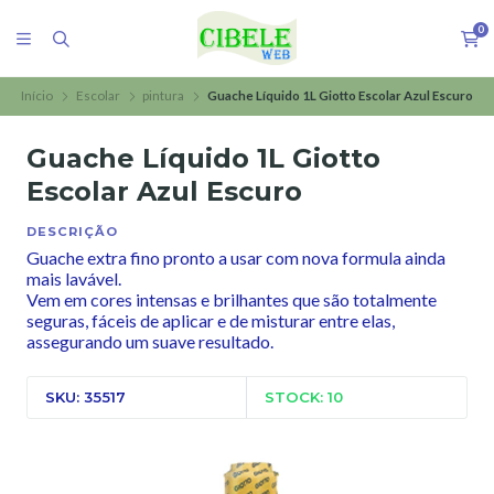
0
Início
Escolar
pintura
Guache Líquido 1L Giotto Escolar Azul Escuro
Guache Líquido 1L Giotto
Escolar Azul Escuro
DESCRIÇÃO
Guache extra fino pronto a usar com nova formula ainda
mais lavável.
Vem em cores intensas e brilhantes que são totalmente
seguras, fáceis de aplicar e de misturar entre elas,
assegurando um suave resultado.
SKU: 35517
STOCK: 10