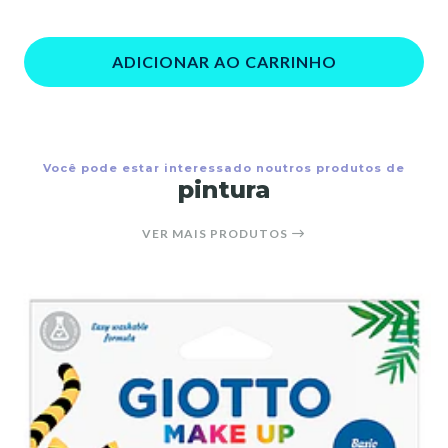
ADICIONAR AO CARRINHO
Você pode estar interessado noutros produtos de
pintura
VER MAIS PRODUTOS