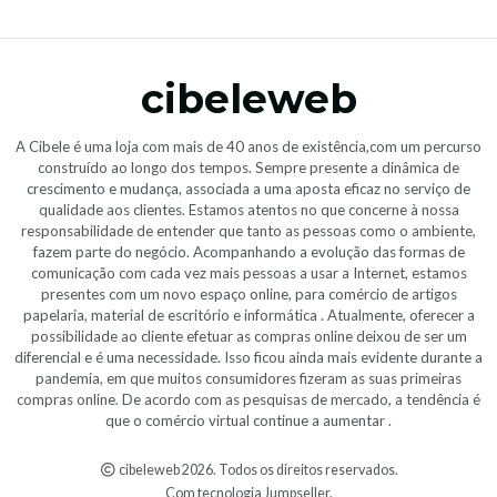
cibeleweb
A Cibele é uma loja com mais de 40 anos de existência,com um percurso
construído ao longo dos tempos. Sempre presente a dinâmica de
crescimento e mudança, associada a uma aposta eficaz no serviço de
qualidade aos clientes. Estamos atentos no que concerne à nossa
responsabilidade de entender que tanto as pessoas como o ambiente,
fazem parte do negócio. Acompanhando a evolução das formas de
comunicação com cada vez mais pessoas a usar a Internet, estamos
presentes com um novo espaço online, para comércio de artigos
papelaria, material de escritório e informática . Atualmente, oferecer a
possibilidade ao cliente efetuar as compras online deixou de ser um
diferencial e é uma necessidade. Isso ficou ainda mais evidente durante a
pandemia, em que muitos consumidores fizeram as suas primeiras
compras online. De acordo com as pesquisas de mercado, a tendência é
que o comércio virtual continue a aumentar .
cibeleweb 2026. Todos os direitos reservados.
Com tecnologia Jumpseller
.