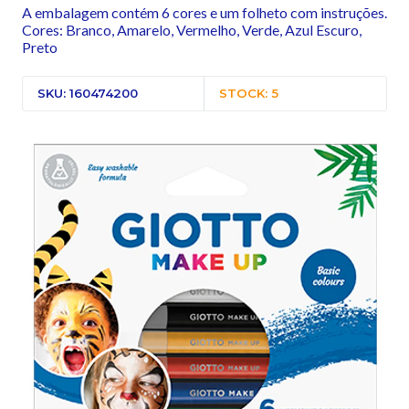
A embalagem contém 6 cores e um folheto com instruções.
Cores: Branco, Amarelo, Vermelho, Verde, Azul Escuro,
Preto
SKU: 160474200
STOCK: 5