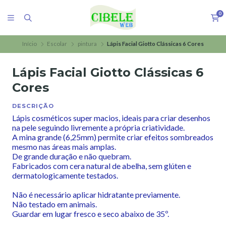
0
Início
Escolar
pintura
Lápis Facial Giotto Clássicas 6 Cores
Lápis Facial Giotto Clássicas 6
Cores
DESCRIÇÃO
Lápis cosméticos super macios, ideais para criar desenhos
na pele seguindo livremente a própria criatividade.
A mina grande (6,25mm) permite criar efeitos sombreados
mesmo nas áreas mais amplas.
De grande duração e não quebram.
Fabricados com cera natural de abelha, sem glúten e
dermatologicamente testados.
Não é necessário aplicar hidratante previamente.
Não testado em animais.
Guardar em lugar fresco e seco abaixo de 35º.