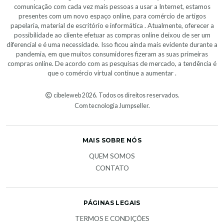
comunicação com cada vez mais pessoas a usar a Internet, estamos
presentes com um novo espaço online, para comércio de artigos
papelaria, material de escritório e informática . Atualmente, oferecer a
possibilidade ao cliente efetuar as compras online deixou de ser um
diferencial e é uma necessidade. Isso ficou ainda mais evidente durante a
pandemia, em que muitos consumidores fizeram as suas primeiras
compras online. De acordo com as pesquisas de mercado, a tendência é
que o comércio virtual continue a aumentar .
cibeleweb 2026. Todos os direitos reservados.
Com tecnologia Jumpseller
.
MAIS SOBRE NÓS
QUEM SOMOS
CONTATO
PÁGINAS LEGAIS
TERMOS E CONDIÇÕES