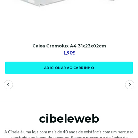
Caixa Cromolux A4 31x23x02cm
1,90€
ADICIONAR AO CARRINHO
cibeleweb
A Cibele é uma loja com mais de 40 anos de existência,com um percurso
construído ao longo dos tempos. Sempre presente a dinâmica de