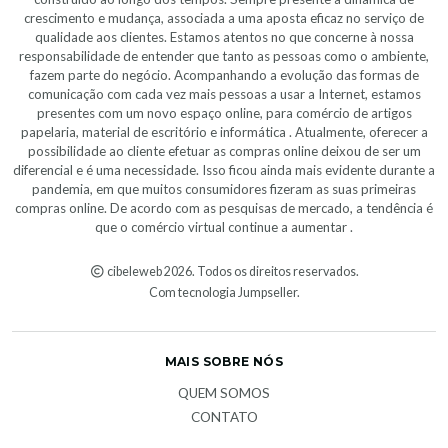
crescimento e mudança, associada a uma aposta eficaz no serviço de
qualidade aos clientes. Estamos atentos no que concerne à nossa
responsabilidade de entender que tanto as pessoas como o ambiente,
fazem parte do negócio. Acompanhando a evolução das formas de
comunicação com cada vez mais pessoas a usar a Internet, estamos
presentes com um novo espaço online, para comércio de artigos
papelaria, material de escritório e informática . Atualmente, oferecer a
possibilidade ao cliente efetuar as compras online deixou de ser um
diferencial e é uma necessidade. Isso ficou ainda mais evidente durante a
pandemia, em que muitos consumidores fizeram as suas primeiras
compras online. De acordo com as pesquisas de mercado, a tendência é
que o comércio virtual continue a aumentar .
cibeleweb 2026. Todos os direitos reservados.
Com tecnologia Jumpseller
.
MAIS SOBRE NÓS
QUEM SOMOS
CONTATO