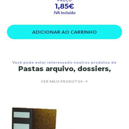
PREÇO
1,85€
IVA Incluído
ADICIONAR AO CARRINHO
Você pode estar interessado noutros produtos de
Pastas arquivo, dossiers,
VER MAIS PRODUTOS