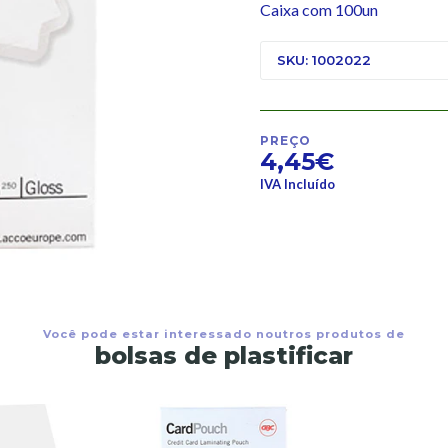
Caixa com 100un
SKU: 1002022
PREÇO
4,45€
IVA Incluído
Você pode estar interessado noutros produtos de
bolsas de plastificar