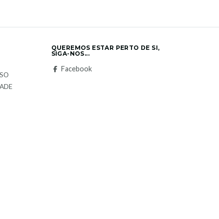
QUEREMOS ESTAR PERTO DE SI,
SIGA-NOS...
S
Facebook
LSO
DADE