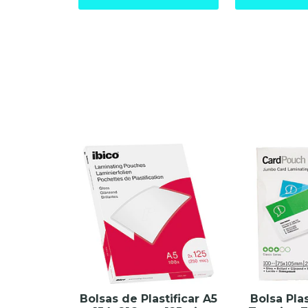
Bolsas de Plastificar A5
Bolsa Pla