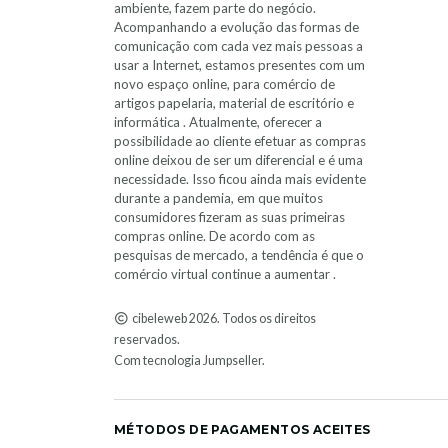
ambiente, fazem parte do negócio.
Acompanhando a evolução das formas de
comunicação com cada vez mais pessoas a
usar a Internet, estamos presentes com um
novo espaço online, para comércio de
artigos papelaria, material de escritório e
informática . Atualmente, oferecer a
possibilidade ao cliente efetuar as compras
online deixou de ser um diferencial e é uma
necessidade. Isso ficou ainda mais evidente
durante a pandemia, em que muitos
consumidores fizeram as suas primeiras
compras online. De acordo com as
pesquisas de mercado, a tendência é que o
comércio virtual continue a aumentar .
cibeleweb 2026. Todos os direitos
reservados.
Com tecnologia Jumpseller
.
MÉTODOS DE PAGAMENTOS ACEITES