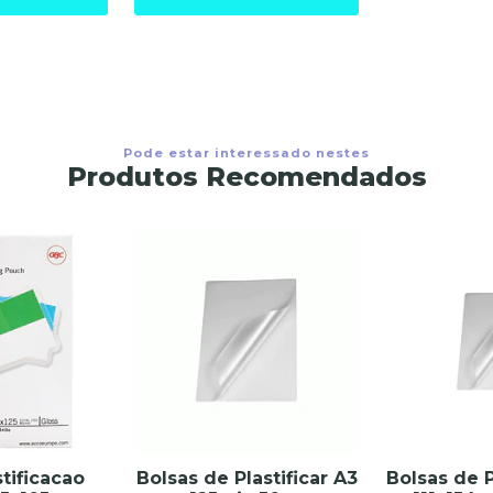
Pode estar interessado nestes
Produtos Recomendados
stificacao
Bolsas de Plastificar A3
Bolsas de P