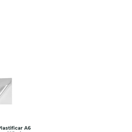
lastificar A6