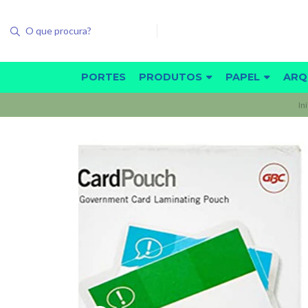
PORTES
PRODUTOS
PAPEL
ARQ
In