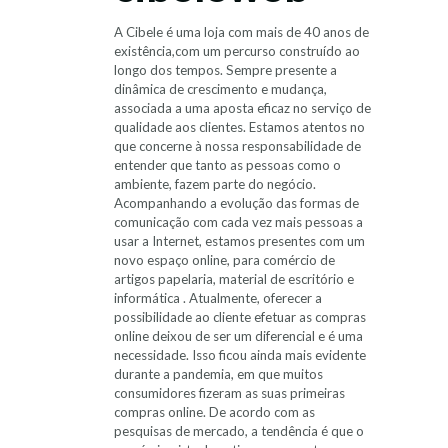
A Cibele é uma loja com mais de 40 anos de
existência,com um percurso construído ao
longo dos tempos. Sempre presente a
dinâmica de crescimento e mudança,
associada a uma aposta eficaz no serviço de
qualidade aos clientes. Estamos atentos no
que concerne à nossa responsabilidade de
entender que tanto as pessoas como o
ambiente, fazem parte do negócio.
Acompanhando a evolução das formas de
comunicação com cada vez mais pessoas a
usar a Internet, estamos presentes com um
novo espaço online, para comércio de
artigos papelaria, material de escritório e
informática . Atualmente, oferecer a
possibilidade ao cliente efetuar as compras
online deixou de ser um diferencial e é uma
necessidade. Isso ficou ainda mais evidente
durante a pandemia, em que muitos
consumidores fizeram as suas primeiras
compras online. De acordo com as
pesquisas de mercado, a tendência é que o