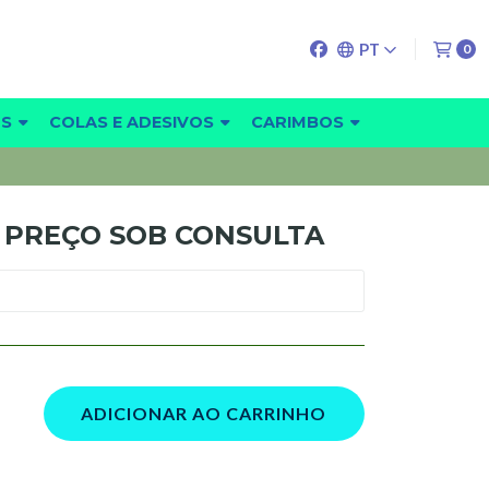
PT
0
OS
COLAS E ADESIVOS
CARIMBOS
 PREÇO SOB CONSULTA
ADICIONAR AO CARRINHO