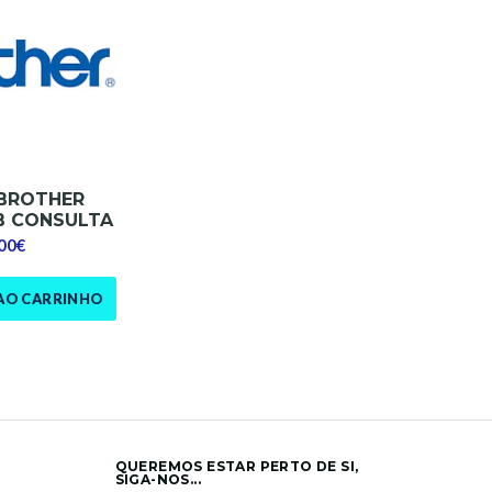
BROTHER
B CONSULTA
,00€
AO CARRINHO
QUEREMOS ESTAR PERTO DE SI,
SIGA-NOS...