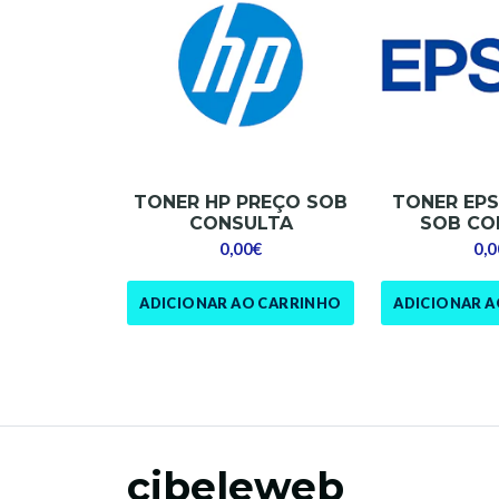
TONER HP PREÇO SOB
TONER EP
CONSULTA
SOB CO
0,00€
0,0
ADICIONAR AO CARRINHO
ADICIONAR 
cibeleweb