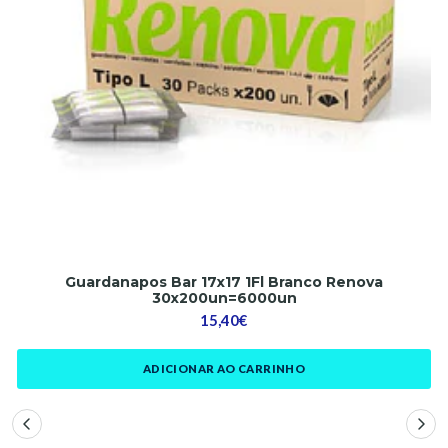
Guardanapos Bar 17x17 1Fl Branco Renova
30x200un=6000un
15,40€
ADICIONAR AO CARRINHO