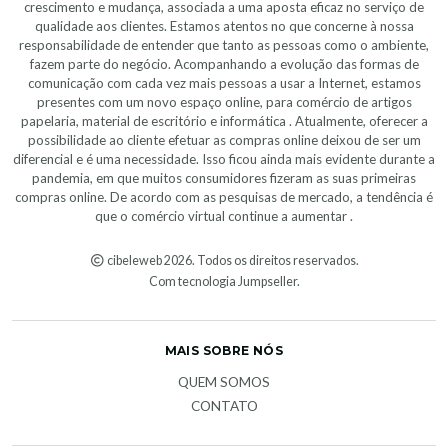
crescimento e mudança, associada a uma aposta eficaz no serviço de
qualidade aos clientes. Estamos atentos no que concerne à nossa
responsabilidade de entender que tanto as pessoas como o ambiente,
fazem parte do negócio. Acompanhando a evolução das formas de
comunicação com cada vez mais pessoas a usar a Internet, estamos
presentes com um novo espaço online, para comércio de artigos
papelaria, material de escritório e informática . Atualmente, oferecer a
possibilidade ao cliente efetuar as compras online deixou de ser um
diferencial e é uma necessidade. Isso ficou ainda mais evidente durante a
pandemia, em que muitos consumidores fizeram as suas primeiras
compras online. De acordo com as pesquisas de mercado, a tendência é
que o comércio virtual continue a aumentar .
cibeleweb 2026. Todos os direitos reservados.
Com tecnologia Jumpseller
.
MAIS SOBRE NÓS
QUEM SOMOS
CONTATO