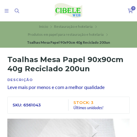
0
Início
Restauração e hotelaria
Produtos em papel para restauração e hotelaria
Toalhas Mesa Papel 90x90cm 40g Reciclado 200un
Toalhas Mesa Papel 90x90cm
40g Reciclado 200un
DESCRIÇÃO
Leve mais por menos e com a melhor qualidade
STOCK: 3
SKU: 6561043
Últimas unidades!