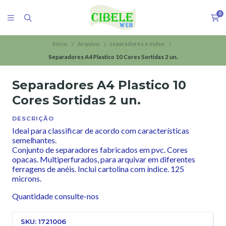
0
Início
Arquivo
separadores e index
Separadores A4 Plastico 10 Cores Sortidas 2 un.
Separadores A4 Plastico 10
Cores Sortidas 2 un.
DESCRIÇÃO
Ideal para classificar de acordo com características
semelhantes.
Conjunto de separadores fabricados em pvc. Cores
opacas. Multiperfurados, para arquivar em diferentes
ferragens de anéis. Inclui cartolina com índice. 125
microns.
Quantidade consulte-nos
SKU: 1721006