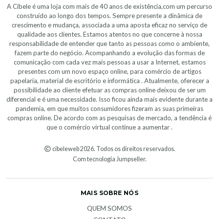
A Cibele é uma loja com mais de 40 anos de existência,com um percurso
construído ao longo dos tempos. Sempre presente a dinâmica de
crescimento e mudança, associada a uma aposta eficaz no serviço de
qualidade aos clientes. Estamos atentos no que concerne à nossa
responsabilidade de entender que tanto as pessoas como o ambiente,
fazem parte do negócio. Acompanhando a evolução das formas de
comunicação com cada vez mais pessoas a usar a Internet, estamos
presentes com um novo espaço online, para comércio de artigos
papelaria, material de escritório e informática . Atualmente, oferecer a
possibilidade ao cliente efetuar as compras online deixou de ser um
diferencial e é uma necessidade. Isso ficou ainda mais evidente durante a
pandemia, em que muitos consumidores fizeram as suas primeiras
compras online. De acordo com as pesquisas de mercado, a tendência é
que o comércio virtual continue a aumentar .
cibeleweb 2026. Todos os direitos reservados.
Com tecnologia Jumpseller
.
MAIS SOBRE NÓS
QUEM SOMOS