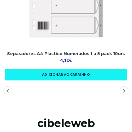
Separadores A4 Plastico Numerados 1 a 5 pack 10un.
4,10€
ADICIONAR AO CARRINHO
cibeleweb