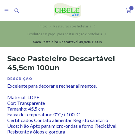
0
Início
Restauração e hotelaria
Produtos em papel para restauração e hotelaria
Saco Pasteleiro Descartável 45,5cm 100un
Saco Pasteleiro Descartável
45,5cm 100un
DESCRIÇÃO
Excelente para decorar e rechear alimentos.
Material: LDPE
Cor: Transparente
Tamanho: 45,5 cm
Faixa de temperatura: 0ºC/+100ºC.
Certificados Contato alimentar, Registo sanitário
Usos: Não Apto para micro-ondas e forno, Reciclável,
Resistente a óleos e gordura