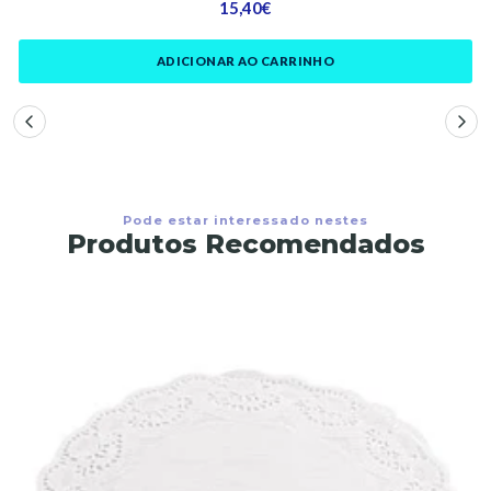
15,40€
ADICIONAR AO CARRINHO
Pode estar interessado nestes
Produtos Recomendados