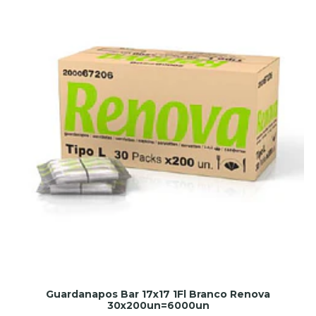
Guardanapos Bar 17x17 1Fl Branco Renova
30x200un=6000un