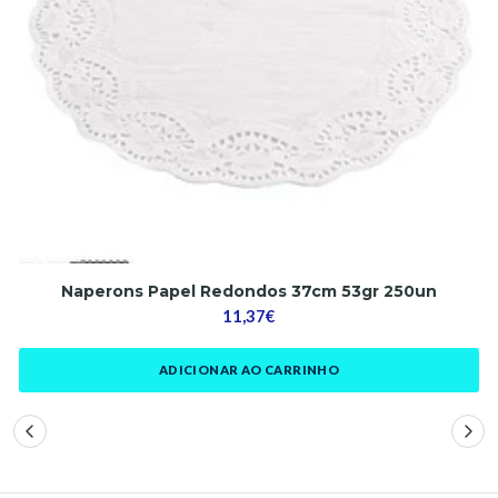
Naperons Papel Redondos 37cm 53gr 250un
11,37€
ADICIONAR AO CARRINHO