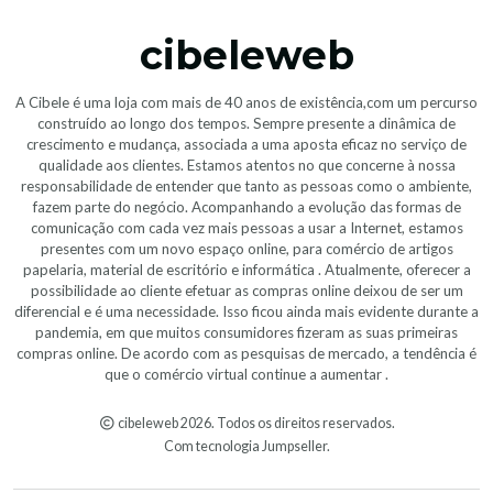
cibeleweb
A Cibele é uma loja com mais de 40 anos de existência,com um percurso
construído ao longo dos tempos. Sempre presente a dinâmica de
crescimento e mudança, associada a uma aposta eficaz no serviço de
qualidade aos clientes. Estamos atentos no que concerne à nossa
responsabilidade de entender que tanto as pessoas como o ambiente,
fazem parte do negócio. Acompanhando a evolução das formas de
comunicação com cada vez mais pessoas a usar a Internet, estamos
presentes com um novo espaço online, para comércio de artigos
papelaria, material de escritório e informática . Atualmente, oferecer a
possibilidade ao cliente efetuar as compras online deixou de ser um
diferencial e é uma necessidade. Isso ficou ainda mais evidente durante a
pandemia, em que muitos consumidores fizeram as suas primeiras
compras online. De acordo com as pesquisas de mercado, a tendência é
que o comércio virtual continue a aumentar .
cibeleweb 2026. Todos os direitos reservados.
Com tecnologia Jumpseller
.