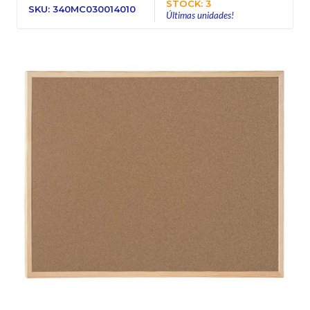
STOCK: 3
SKU: 340MC030014010
Últimas unidades!