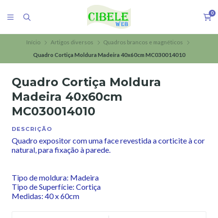
0
Início
Artigos diversos
Quadros brancos e magnéticos
Quadro Cortiça Moldura Madeira 40x60cm MC030014010
Quadro Cortiça Moldura
Madeira 40x60cm
MC030014010
DESCRIÇÃO
Quadro expositor com uma face revestida a corticite à cor
natural, para fixação à parede.
Tipo de moldura: Madeira
Tipo de Superfície: Cortiça
Medidas: 40 x 60cm