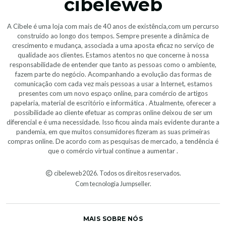
cibeleweb
A Cibele é uma loja com mais de 40 anos de existência,com um percurso
construído ao longo dos tempos. Sempre presente a dinâmica de
crescimento e mudança, associada a uma aposta eficaz no serviço de
qualidade aos clientes. Estamos atentos no que concerne à nossa
responsabilidade de entender que tanto as pessoas como o ambiente,
fazem parte do negócio. Acompanhando a evolução das formas de
comunicação com cada vez mais pessoas a usar a Internet, estamos
presentes com um novo espaço online, para comércio de artigos
papelaria, material de escritório e informática . Atualmente, oferecer a
possibilidade ao cliente efetuar as compras online deixou de ser um
diferencial e é uma necessidade. Isso ficou ainda mais evidente durante a
pandemia, em que muitos consumidores fizeram as suas primeiras
compras online. De acordo com as pesquisas de mercado, a tendência é
que o comércio virtual continue a aumentar .
cibeleweb 2026. Todos os direitos reservados.
Com tecnologia Jumpseller
.
MAIS SOBRE NÓS