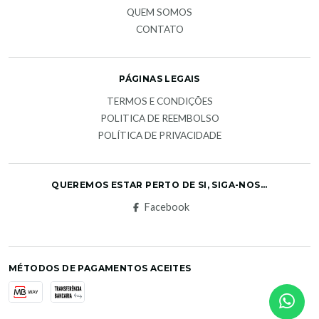
QUEM SOMOS
CONTATO
PÁGINAS LEGAIS
TERMOS E CONDIÇÕES
POLITICA DE REEMBOLSO
POLÍTICA DE PRIVACIDADE
QUEREMOS ESTAR PERTO DE SI, SIGA-NOS...
Facebook
MÉTODOS DE PAGAMENTOS ACEITES