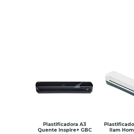
Plastificadora A3
Plastificad
Quente Inspire+ GBC
Ilam Hom