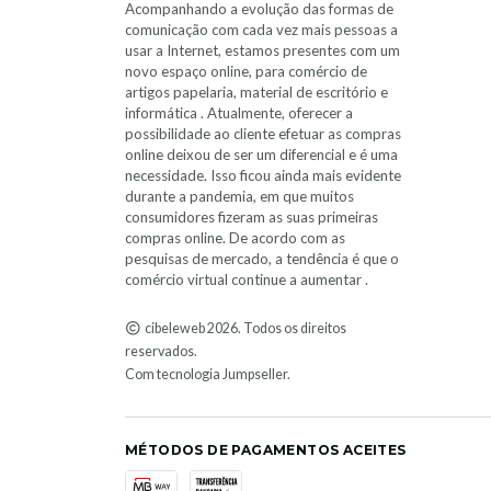
Acompanhando a evolução das formas de
comunicação com cada vez mais pessoas a
usar a Internet, estamos presentes com um
novo espaço online, para comércio de
artigos papelaria, material de escritório e
informática . Atualmente, oferecer a
possibilidade ao cliente efetuar as compras
online deixou de ser um diferencial e é uma
necessidade. Isso ficou ainda mais evidente
durante a pandemia, em que muitos
consumidores fizeram as suas primeiras
compras online. De acordo com as
pesquisas de mercado, a tendência é que o
comércio virtual continue a aumentar .
cibeleweb 2026. Todos os direitos
reservados.
Com tecnologia Jumpseller
.
MÉTODOS DE PAGAMENTOS ACEITES