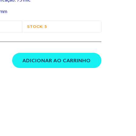
5 mm
STOCK: 5
ADICIONAR AO CARRINHO