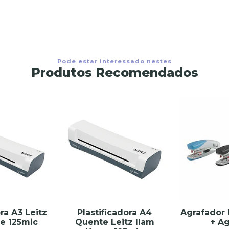
Pode estar interessado nestes
Produtos Recomendados
ora A3 Leitz
Plastificadora A4
Agrafador 
e 125mic
Quente Leitz Ilam
+ Ag