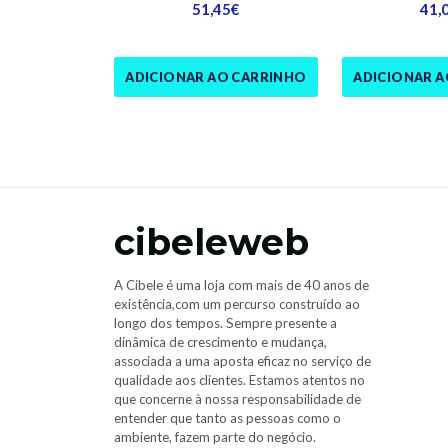
51,45€
41,
ADICIONAR AO CARRINHO
ADICIONAR 
cibeleweb
A Cibele é uma loja com mais de 40 anos de
existência,com um percurso construído ao
longo dos tempos. Sempre presente a
dinâmica de crescimento e mudança,
associada a uma aposta eficaz no serviço de
qualidade aos clientes. Estamos atentos no
que concerne à nossa responsabilidade de
entender que tanto as pessoas como o
ambiente, fazem parte do negócio.