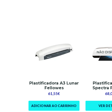
NÃO DIS
Plastificadora A3 Lunar
Plastifi
Fellowes
Spectra 
61,55€
68,
ADICIONAR AO CARRINHO
VER DE