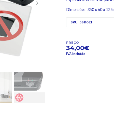
Dimensões: 350 x 60 x 12
SKU: 5911021
PREÇO
34,00€
IVA Incluído