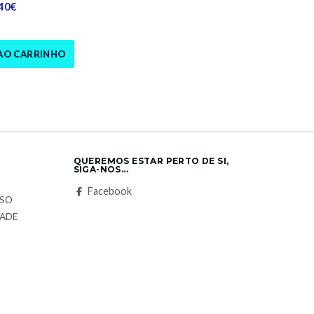
,40€
AO CARRINHO
QUEREMOS ESTAR PERTO DE SI,
SIGA-NOS...
S
Facebook
LSO
DADE