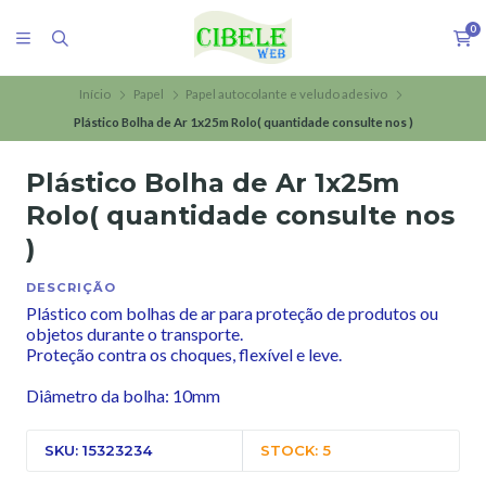
0
Início
Papel
Papel autocolante e veludo adesivo
Plástico Bolha de Ar 1x25m Rolo( quantidade consulte nos )
Plástico Bolha de Ar 1x25m
Rolo( quantidade consulte nos
)
DESCRIÇÃO
Plástico com bolhas de ar para proteção de produtos ou
objetos durante o transporte.
Proteção contra os choques, flexível e leve.
Diâmetro da bolha: 10mm
SKU: 15323234
STOCK: 5