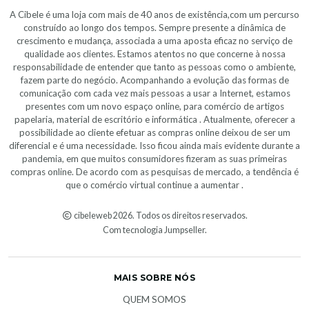
A Cibele é uma loja com mais de 40 anos de existência,com um percurso
construído ao longo dos tempos. Sempre presente a dinâmica de
crescimento e mudança, associada a uma aposta eficaz no serviço de
qualidade aos clientes. Estamos atentos no que concerne à nossa
responsabilidade de entender que tanto as pessoas como o ambiente,
fazem parte do negócio. Acompanhando a evolução das formas de
comunicação com cada vez mais pessoas a usar a Internet, estamos
presentes com um novo espaço online, para comércio de artigos
papelaria, material de escritório e informática . Atualmente, oferecer a
possibilidade ao cliente efetuar as compras online deixou de ser um
diferencial e é uma necessidade. Isso ficou ainda mais evidente durante a
pandemia, em que muitos consumidores fizeram as suas primeiras
compras online. De acordo com as pesquisas de mercado, a tendência é
que o comércio virtual continue a aumentar .
cibeleweb 2026. Todos os direitos reservados.
Com tecnologia Jumpseller
.
MAIS SOBRE NÓS
QUEM SOMOS