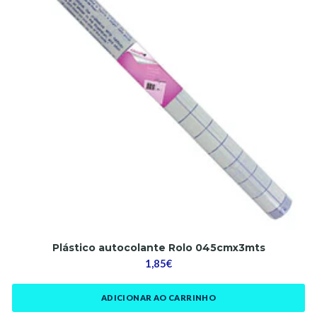
Plástico autocolante Rolo 045cmx3mts
1,85€
ADICIONAR AO CARRINHO