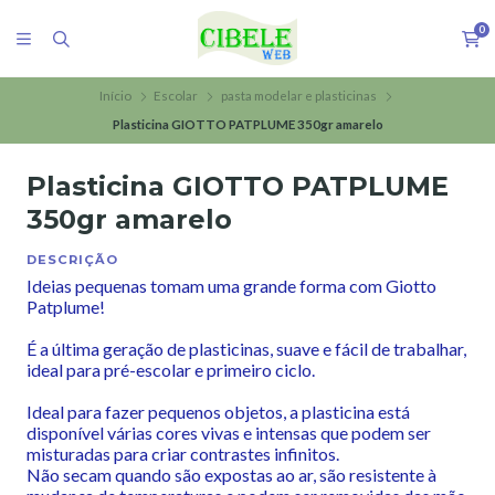
0
Início
Escolar
pasta modelar e plasticinas
Plasticina GIOTTO PATPLUME 350gr amarelo
Plasticina GIOTTO PATPLUME
350gr amarelo
DESCRIÇÃO
Ideias pequenas tomam uma grande forma com Giotto
Patplume!
É a última geração de plasticinas, suave e fácil de trabalhar,
ideal para pré-escolar e primeiro ciclo.
Ideal para fazer pequenos objetos, a plasticina está
disponível várias cores vivas e intensas que podem ser
misturadas para criar contrastes infinitos.
Não secam quando são expostas ao ar, são resistente à