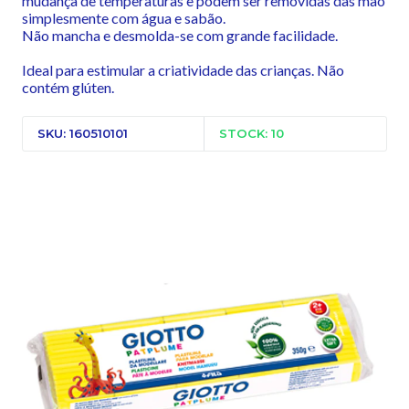
mudança de temperaturas e podem ser removidas das mão
simplesmente com água e sabão.
Não mancha e desmolda-se com grande facilidade.
Ideal para estimular a criatividade das crianças. Não
contém glúten.
SKU: 160510101
STOCK: 10