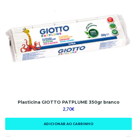
Plasticina GIOTTO PATPLUME 350gr branco
2,70€
ADICIONAR AO CARRINHO