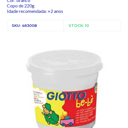
Cor: branco
Copo de 220g
Idade recomendada: +2 anos
SKU: 463008
STOCK: 10