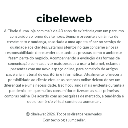
cibeleweb
A Cibele é uma loja com mais de 40 anos de existência,com um percurso
construído ao longo dos tempos. Sempre presente a dinâmica de
crescimento e mudança, associada a uma aposta eficaz no serviço de
qualidade aos clientes. Estamos atentos no que concerne à nossa
responsabilidade de entender que tanto as pessoas como o ambiente,
fazem parte do negócio. Acompanhando a evolução das formas de
comunicação com cada vez mais pessoas a usar a Internet, estamos
presentes com um novo espaço online, para comércio de artigos
papelaria, material de escritório e informática . Atualmente, oferecer a
possibilidade ao cliente efetuar as compras online deixou de ser um
diferencial e é uma necessidade. Isso ficou ainda mais evidente durante a
pandemia, em que muitos consumidores fizeram as suas primeiras
compras online. De acordo com as pesquisas de mercado, a tendência é
que o comércio virtual continue a aumentar .
cibeleweb 2026. Todos os direitos reservados.
Com tecnologia Jumpseller
.