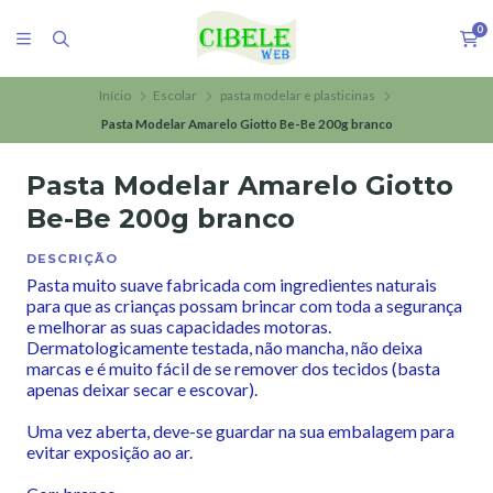
0
Início
Escolar
pasta modelar e plasticinas
Pasta Modelar Amarelo Giotto Be-Be 200g branco
Pasta Modelar Amarelo Giotto
Be-Be 200g branco
DESCRIÇÃO
Pasta muito suave fabricada com ingredientes naturais
para que as crianças possam brincar com toda a segurança
e melhorar as suas capacidades motoras.
Dermatologicamente testada, não mancha, não deixa
marcas e é muito fácil de se remover dos tecidos (basta
apenas deixar secar e escovar).
Uma vez aberta, deve-se guardar na sua embalagem para
evitar exposição ao ar.