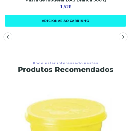
1,52€
ADICIONAR AO CARRINHO
Pode estar interessado nestes
Produtos Recomendados