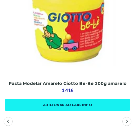
Pasta Modelar Amarelo Giotto Be-Be 200g amarelo
1,41€
ADICIONAR AO CARRINHO