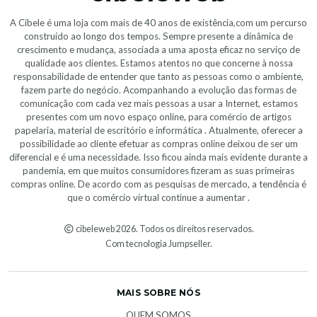
A Cibele é uma loja com mais de 40 anos de existência,com um percurso
construído ao longo dos tempos. Sempre presente a dinâmica de
crescimento e mudança, associada a uma aposta eficaz no serviço de
qualidade aos clientes. Estamos atentos no que concerne à nossa
responsabilidade de entender que tanto as pessoas como o ambiente,
fazem parte do negócio. Acompanhando a evolução das formas de
comunicação com cada vez mais pessoas a usar a Internet, estamos
presentes com um novo espaço online, para comércio de artigos
papelaria, material de escritório e informática . Atualmente, oferecer a
possibilidade ao cliente efetuar as compras online deixou de ser um
diferencial e é uma necessidade. Isso ficou ainda mais evidente durante a
pandemia, em que muitos consumidores fizeram as suas primeiras
compras online. De acordo com as pesquisas de mercado, a tendência é
que o comércio virtual continue a aumentar .
cibeleweb 2026. Todos os direitos reservados.
Com tecnologia Jumpseller
.
MAIS SOBRE NÓS
QUEM SOMOS