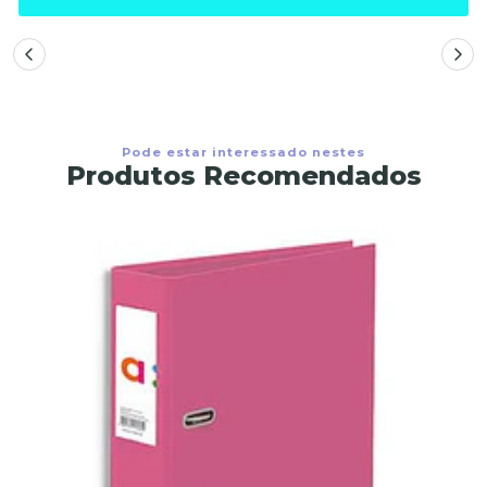
Pode estar interessado nestes
Produtos Recomendados