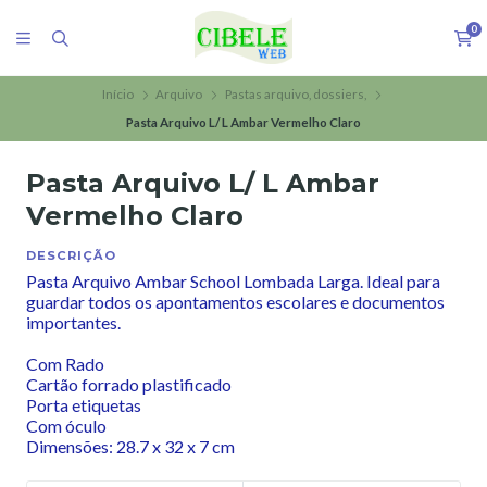
0
Início
Arquivo
Pastas arquivo, dossiers,
Pasta Arquivo L/ L Ambar Vermelho Claro
Pasta Arquivo L/ L Ambar
Vermelho Claro
DESCRIÇÃO
Pasta Arquivo Ambar School Lombada Larga. Ideal para
guardar todos os apontamentos escolares e documentos
importantes.
Com Rado
Cartão forrado plastificado
Porta etiquetas
Com óculo
Dimensões: 28.7 x 32 x 7 cm