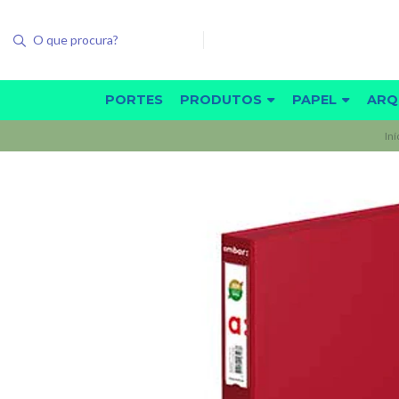
PORTES
PRODUTOS
PAPEL
ARQ
Iní