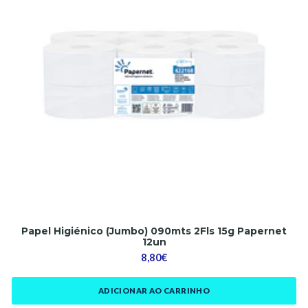
Papel Higiénico (Jumbo) 090mts 2Fls 15g Papernet
12un
8,80€
ADICIONAR AO CARRINHO