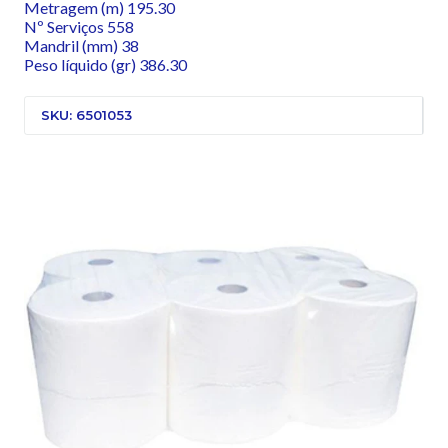
Metragem (m) 195.30
Nº Serviços 558
Mandril (mm) 38
Peso líquido (gr) 386.30
SKU: 6501053