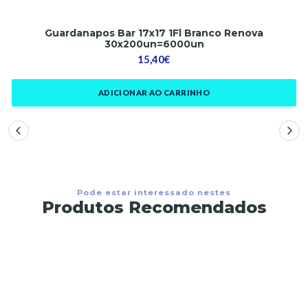
Guardanapos Bar 17x17 1Fl Branco Renova
30x200un=6000un
15,40€
ADICIONAR AO CARRINHO
Pode estar interessado nestes
Produtos Recomendados