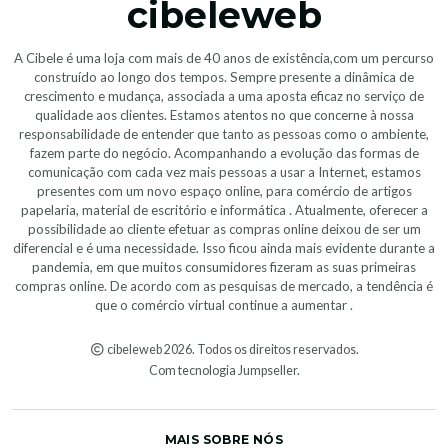
cibeleweb
A Cibele é uma loja com mais de 40 anos de existência,com um percurso
construído ao longo dos tempos. Sempre presente a dinâmica de
crescimento e mudança, associada a uma aposta eficaz no serviço de
qualidade aos clientes. Estamos atentos no que concerne à nossa
responsabilidade de entender que tanto as pessoas como o ambiente,
fazem parte do negócio. Acompanhando a evolução das formas de
comunicação com cada vez mais pessoas a usar a Internet, estamos
presentes com um novo espaço online, para comércio de artigos
papelaria, material de escritório e informática . Atualmente, oferecer a
possibilidade ao cliente efetuar as compras online deixou de ser um
diferencial e é uma necessidade. Isso ficou ainda mais evidente durante a
pandemia, em que muitos consumidores fizeram as suas primeiras
compras online. De acordo com as pesquisas de mercado, a tendência é
que o comércio virtual continue a aumentar .
cibeleweb 2026. Todos os direitos reservados.
Com tecnologia Jumpseller
.
MAIS SOBRE NÓS