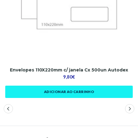
Envelopes 110X220mm c/ janela Cx 500un Autodex
9,80€
ADICIONAR AO CARRINHO