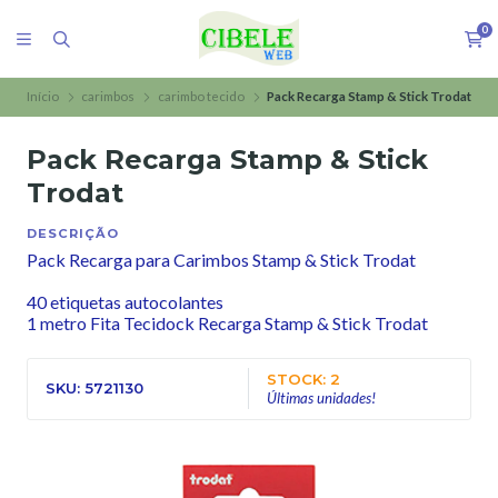
0
Início
carimbos
carimbo tecido
Pack Recarga Stamp & Stick Trodat
Pack Recarga Stamp & Stick
Trodat
DESCRIÇÃO
Pack Recarga para Carimbos Stamp & Stick Trodat
40 etiquetas autocolantes
1 metro Fita Tecidock Recarga Stamp & Stick Trodat
STOCK: 2
SKU: 5721130
Últimas unidades!