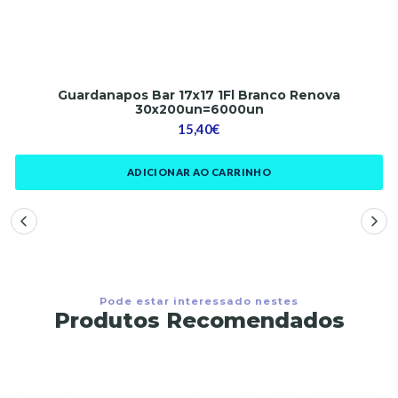
Guardanapos Bar 17x17 1Fl Branco Renova
30x200un=6000un
15,40€
ADICIONAR AO CARRINHO
Pode estar interessado nestes
Produtos Recomendados