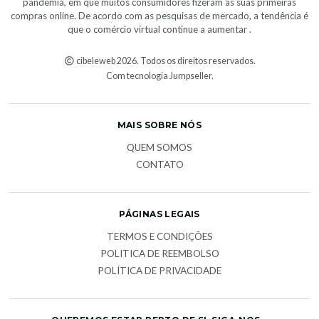
pandemia, em que muitos consumidores fizeram as suas primeiras
compras online. De acordo com as pesquisas de mercado, a tendência é
que o comércio virtual continue a aumentar .
cibeleweb 2026. Todos os direitos reservados.
Com tecnologia Jumpseller
.
MAIS SOBRE NÓS
QUEM SOMOS
CONTATO
PÁGINAS LEGAIS
TERMOS E CONDIÇÕES
POLITICA DE REEMBOLSO
POLÍTICA DE PRIVACIDADE