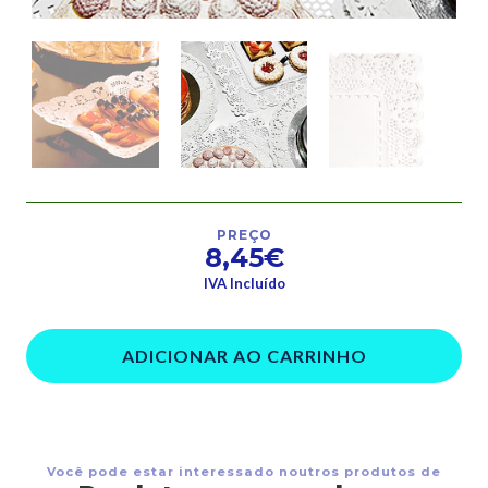
PREÇO
8,45€
IVA Incluído
ADICIONAR AO CARRINHO
Você pode estar interessado noutros produtos de