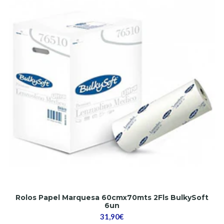
Rolos Papel Marquesa 60cmx70mts 2Fls BulkySoft
6un
31,90€