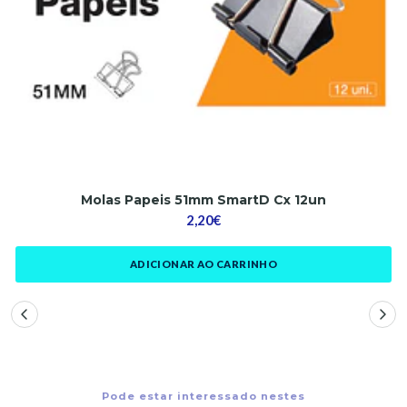
Molas Papeis 51mm SmartD Cx 12un
2,20€
ADICIONAR AO CARRINHO
Pode estar interessado nestes