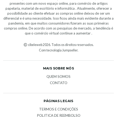
presentes com um novo espaço online, para comércio de artigos
papelaria, material de escritório e informática . Atualmente, oferecer a
possibilidade ao cliente efetuar as compras online deixou de ser um
diferencial e é uma necessidade. Isso ficou ainda mais evidente durante a
pandemia, em que muitos consumidores fizeram as suas primeiras
compras online. De acordo com as pesquisas de mercado, a tendência é
que o comércio virtual continue a aumentar .
cibeleweb 2026. Todos os direitos reservados.
Com tecnologia Jumpseller
.
MAIS SOBRE NÓS
QUEM SOMOS
CONTATO
PÁGINAS LEGAIS
TERMOS E CONDIÇÕES
POLITICA DE REEMBOLSO