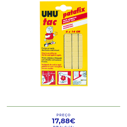
PREÇO
17,88€