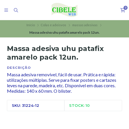
0
Início
Colas e adeisvos
massas adesivas
Massa adesiva uhu patafix amarelo pack 12un.
Massa adesiva uhu patafix
amarelo pack 12un.
DESCRIÇÃO
Massa adesiva removível, fácil de usar. Prática e rápida:
utilizações múltiplas. Serve para fixar posters e cartazes
leves na parede, madeira, etc. Disponível em duas cores.
Medidas: 140 x 60 mm. O blister.
SKU: 31224-12
STOCK: 10