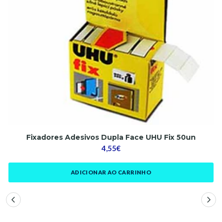
Fixadores Adesivos Dupla Face UHU Fix 50un
4,55€
ADICIONAR AO CARRINHO