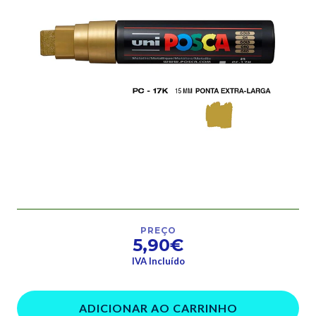
PREÇO
5,90€
IVA Incluído
ADICIONAR AO CARRINHO