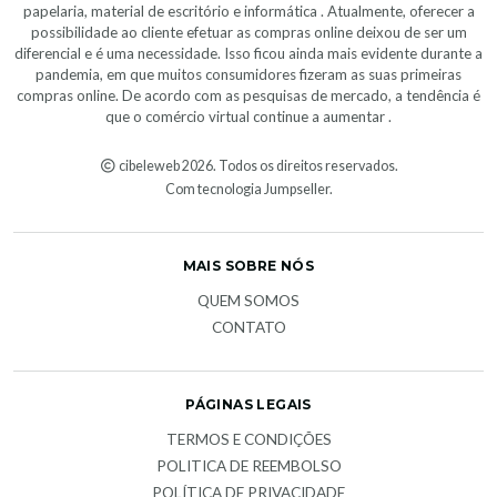
papelaria, material de escritório e informática . Atualmente, oferecer a
possibilidade ao cliente efetuar as compras online deixou de ser um
diferencial e é uma necessidade. Isso ficou ainda mais evidente durante a
pandemia, em que muitos consumidores fizeram as suas primeiras
compras online. De acordo com as pesquisas de mercado, a tendência é
que o comércio virtual continue a aumentar .
cibeleweb 2026. Todos os direitos reservados.
Com tecnologia Jumpseller
.
MAIS SOBRE NÓS
QUEM SOMOS
CONTATO
PÁGINAS LEGAIS
TERMOS E CONDIÇÕES
POLITICA DE REEMBOLSO
POLÍTICA DE PRIVACIDADE