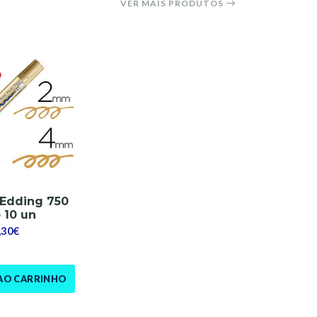
VER MAIS PRODUTOS
Edding 750
 10 un
,30€
AO CARRINHO