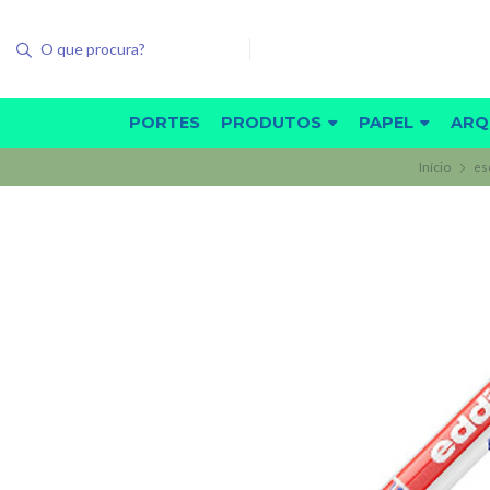
PORTES
PRODUTOS
PAPEL
ARQ
Início
es