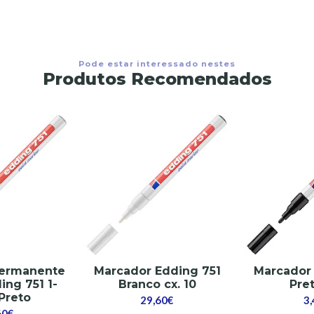
Pode estar interessado nestes
Produtos Recomendados
Permanente
Marcador Edding 751
Marcador 
ing 751 1-
Branco cx. 10
Pret
Preto
29,60€
3
60€