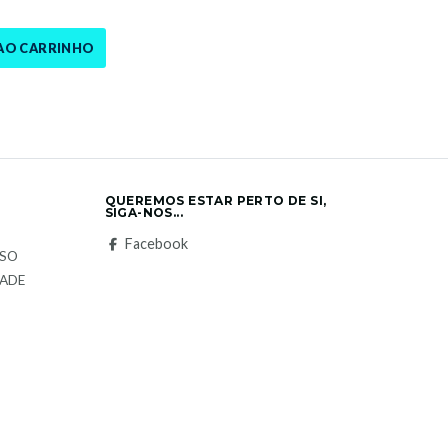
AO CARRINHO
QUEREMOS ESTAR PERTO DE SI,
SIGA-NOS...
S
Facebook
LSO
DADE