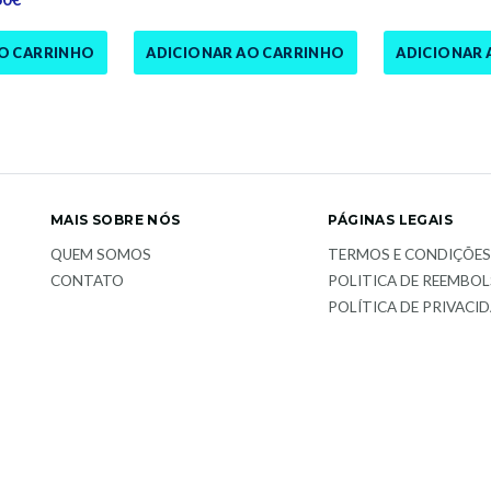
AO CARRINHO
ADICIONAR AO CARRINHO
ADICIONAR 
MAIS SOBRE NÓS
PÁGINAS LEGAIS
QUEM SOMOS
TERMOS E CONDIÇÕE
CONTATO
POLITICA DE REEMBO
POLÍTICA DE PRIVACI