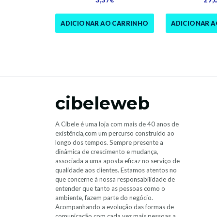
ADICIONAR AO CARRINHO
ADICIONAR 
cibeleweb
A Cibele é uma loja com mais de 40 anos de
existência,com um percurso construído ao
longo dos tempos. Sempre presente a
dinâmica de crescimento e mudança,
associada a uma aposta eficaz no serviço de
qualidade aos clientes. Estamos atentos no
que concerne à nossa responsabilidade de
entender que tanto as pessoas como o
ambiente, fazem parte do negócio.
Acompanhando a evolução das formas de
comunicação com cada vez mais pessoas a