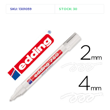
SKU: 1301059
STOCK: 30