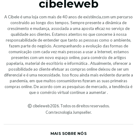
cibeleweb
A Cibele é uma loja com mais de 40 anos de existência,com um percurso
construído ao longo dos tempos. Sempre presente a dinâmica de
crescimento e mudança, associada a uma aposta eficaz no serviço de
qualidade aos clientes. Estamos atentos no que concerne à nossa
responsabilidade de entender que tanto as pessoas como o ambiente,
fazem parte do negócio. Acompanhando a evolução das formas de
comunicação com cada vez mais pessoas a usar a Internet, estamos
presentes com um novo espaço online, para comércio de artigos
papelaria, material de escritório e informática . Atualmente, oferecer a
possibilidade ao cliente efetuar as compras online deixou de ser um
diferencial e é uma necessidade. Isso ficou ainda mais evidente durante a
pandemia, em que muitos consumidores fizeram as suas primeiras
compras online. De acordo com as pesquisas de mercado, a tendência é
que o comércio virtual continue a aumentar .
cibeleweb 2026. Todos os direitos reservados.
Com tecnologia Jumpseller
.
MAIS SOBRE NÓS