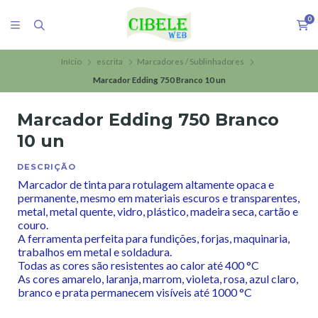
0
Início
escrita
Marcadores / Sublinhadores
Marcador Edding 750 Branco 10 un
Marcador Edding 750 Branco
10 un
DESCRIÇÃO
Marcador de tinta para rotulagem altamente opaca e
permanente, mesmo em materiais escuros e transparentes,
metal, metal quente, vidro, plástico, madeira seca, cartão e
couro.
A ferramenta perfeita para fundições, forjas, maquinaria,
trabalhos em metal e soldadura.
Todas as cores são resistentes ao calor até 400 °C
As cores amarelo, laranja, marrom, violeta, rosa, azul claro,
branco e prata permanecem visíveis até 1000 °C