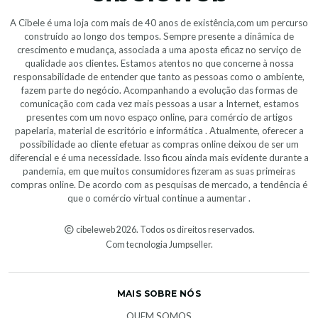
A Cibele é uma loja com mais de 40 anos de existência,com um percurso
construído ao longo dos tempos. Sempre presente a dinâmica de
crescimento e mudança, associada a uma aposta eficaz no serviço de
qualidade aos clientes. Estamos atentos no que concerne à nossa
responsabilidade de entender que tanto as pessoas como o ambiente,
fazem parte do negócio. Acompanhando a evolução das formas de
comunicação com cada vez mais pessoas a usar a Internet, estamos
presentes com um novo espaço online, para comércio de artigos
papelaria, material de escritório e informática . Atualmente, oferecer a
possibilidade ao cliente efetuar as compras online deixou de ser um
diferencial e é uma necessidade. Isso ficou ainda mais evidente durante a
pandemia, em que muitos consumidores fizeram as suas primeiras
compras online. De acordo com as pesquisas de mercado, a tendência é
que o comércio virtual continue a aumentar .
cibeleweb 2026. Todos os direitos reservados.
Com tecnologia Jumpseller
.
MAIS SOBRE NÓS
QUEM SOMOS