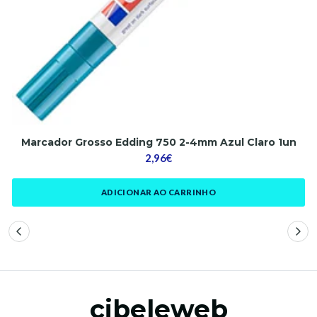
Marcador Grosso Edding 750 2-4mm Azul Claro 1un
2,96€
ADICIONAR AO CARRINHO
cibeleweb