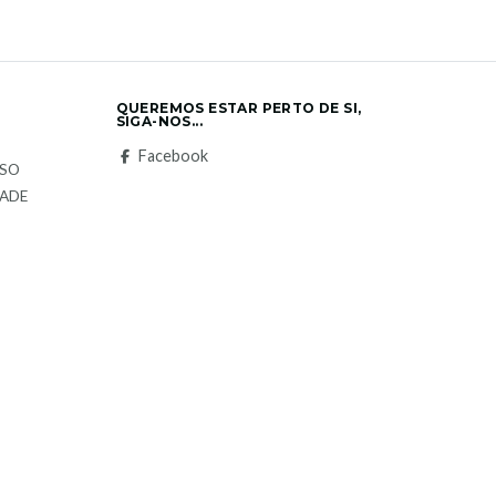
QUEREMOS ESTAR PERTO DE SI,
SIGA-NOS...
S
Facebook
LSO
DADE