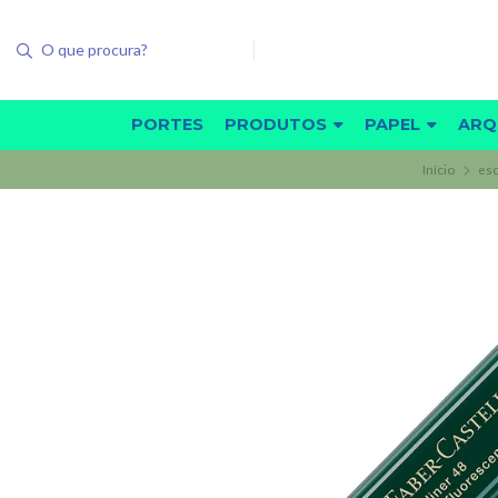
PORTES
PRODUTOS
PAPEL
ARQ
Início
esc