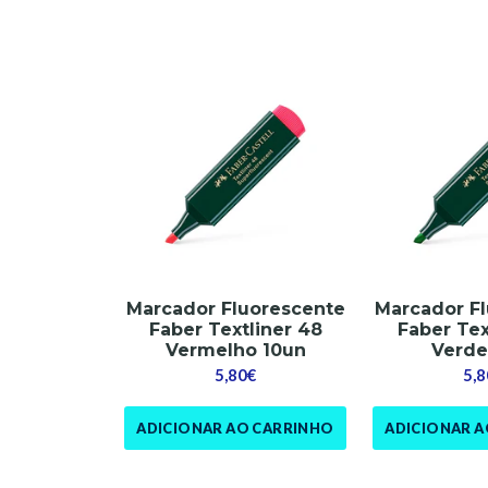
Marcador Fluorescente
Marcador F
Faber Textliner 48
Faber Tex
Vermelho 10un
Verde
5,80€
5,8
ADICIONAR AO CARRINHO
ADICIONAR 