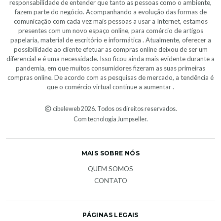
responsabilidade de entender que tanto as pessoas como o ambiente,
fazem parte do negócio. Acompanhando a evolução das formas de
comunicação com cada vez mais pessoas a usar a Internet, estamos
presentes com um novo espaço online, para comércio de artigos
papelaria, material de escritório e informática . Atualmente, oferecer a
possibilidade ao cliente efetuar as compras online deixou de ser um
diferencial e é uma necessidade. Isso ficou ainda mais evidente durante a
pandemia, em que muitos consumidores fizeram as suas primeiras
compras online. De acordo com as pesquisas de mercado, a tendência é
que o comércio virtual continue a aumentar .
cibeleweb 2026. Todos os direitos reservados.
Com tecnologia Jumpseller
.
MAIS SOBRE NÓS
QUEM SOMOS
CONTATO
PÁGINAS LEGAIS