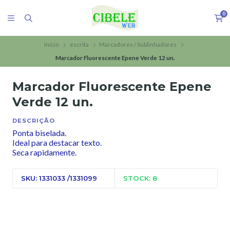
0
Início
escrita
Marcadores / Sublinhadores
Marcador Fluorescente Epene Verde 12 un.
Marcador Fluorescente Epene
Verde 12 un.
DESCRIÇÃO
Ponta biselada.
Ideal para destacar texto.
Seca rapidamente.
SKU: 1331033 /1331099
STOCK: 8