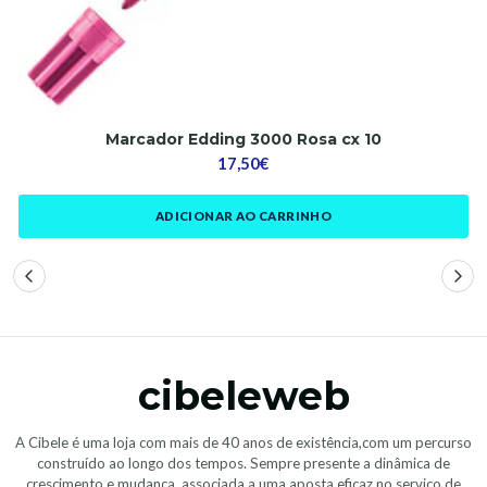
Marcador Edding 3000 Rosa cx 10
17,50€
ADICIONAR AO CARRINHO
cibeleweb
A Cibele é uma loja com mais de 40 anos de existência,com um percurso
construído ao longo dos tempos. Sempre presente a dinâmica de
crescimento e mudança, associada a uma aposta eficaz no serviço de