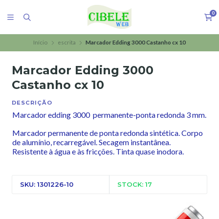
0
Início
escrita
Marcador Edding 3000 Castanho cx 10
Marcador Edding 3000
Castanho cx 10
DESCRIÇÃO
Marcador edding 3000 permanente-ponta redonda 3 mm.
Marcador permanente de ponta redonda sintética. Corpo
de alumínio, recarregável. Secagem instantânea.
Resistente à água e às fricções. Tinta quase inodora.
SKU: 1301226-10
STOCK: 17