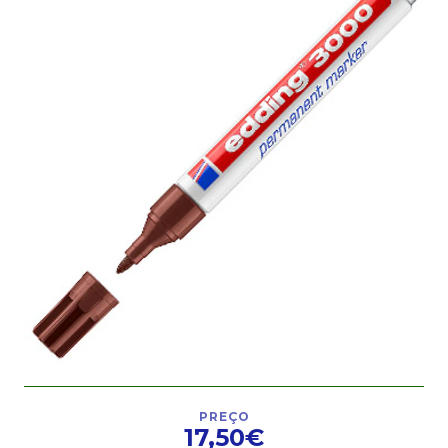
PREÇO
17,50€