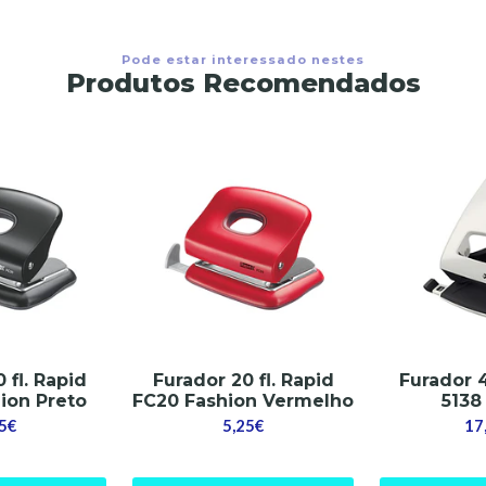
Pode estar interessado nestes
Produtos Recomendados
 fl. Rapid
Furador 20 fl. Rapid
Furador 4
ion Preto
FC20 Fashion Vermelho
5138
5€
5,25€
17