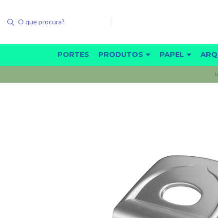
PORTES
PRODUTOS
PAPEL
ARQ
I