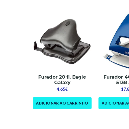
Furador 20 fl. Eagle
Furador 40
Galaxy
5138
4,65€
17,
ADICIONAR AO CARRINHO
ADICIONAR 