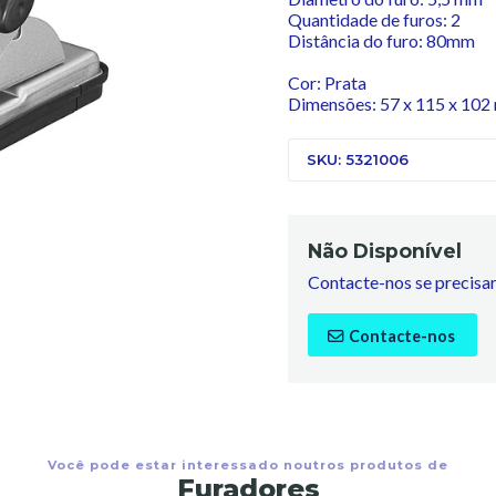
Quantidade de furos: 2
Distância do furo: 80mm
Cor: Prata
Dimensões: 57 x 115 x 10
SKU: 5321006
Não Disponível
Contacte-nos se precisar
Contacte-nos
Você pode estar interessado noutros produtos de
Furadores