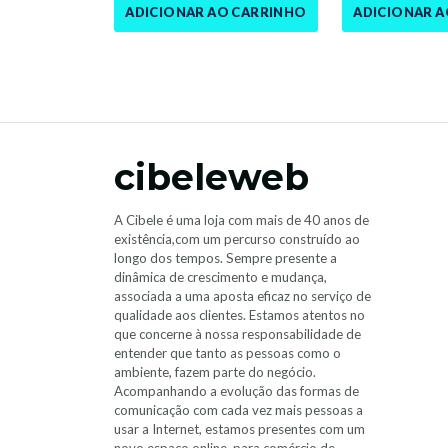
ADICIONAR AO CARRINHO
ADICIONAR 
cibeleweb
A Cibele é uma loja com mais de 40 anos de
existência,com um percurso construído ao
longo dos tempos. Sempre presente a
dinâmica de crescimento e mudança,
associada a uma aposta eficaz no serviço de
qualidade aos clientes. Estamos atentos no
que concerne à nossa responsabilidade de
entender que tanto as pessoas como o
ambiente, fazem parte do negócio.
Acompanhando a evolução das formas de
comunicação com cada vez mais pessoas a
usar a Internet, estamos presentes com um
novo espaço online, para comércio de