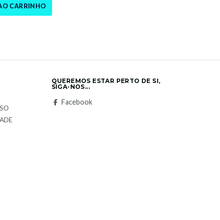
AO CARRINHO
QUEREMOS ESTAR PERTO DE SI,
SIGA-NOS...
S
Facebook
LSO
DADE