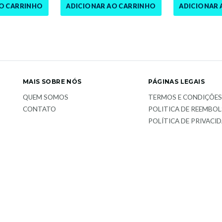
AO CARRINHO
ADICIONAR AO CARRINHO
ADICIONAR 
MAIS SOBRE NÓS
PÁGINAS LEGAIS
QUEM SOMOS
TERMOS E CONDIÇÕE
CONTATO
POLITICA DE REEMBO
POLÍTICA DE PRIVACI