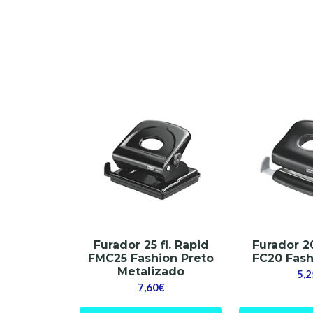
Furador 25 fl. Rapid
Furador 20
FMC25 Fashion Preto
FC20 Fash
Metalizado
5,2
7,60€