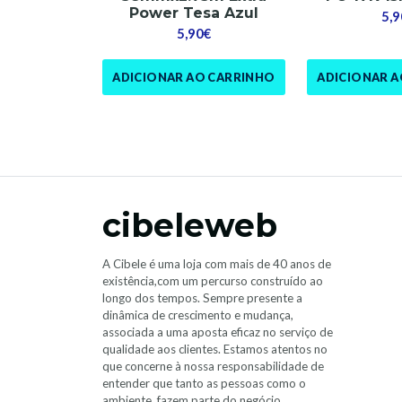
Power Tesa Azul
5,9
5,90€
ADICIONAR AO CARRINHO
ADICIONAR 
cibeleweb
A Cibele é uma loja com mais de 40 anos de
existência,com um percurso construído ao
longo dos tempos. Sempre presente a
dinâmica de crescimento e mudança,
associada a uma aposta eficaz no serviço de
qualidade aos clientes. Estamos atentos no
que concerne à nossa responsabilidade de
entender que tanto as pessoas como o
ambiente, fazem parte do negócio.