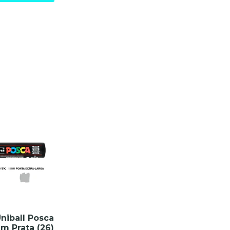
niball Posca
m Prata (26)