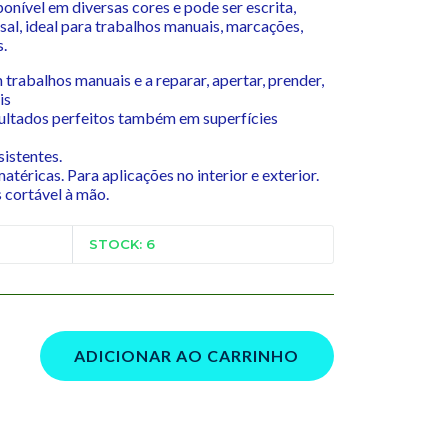
ponível em diversas cores e pode ser escrita,
sal, ideal para trabalhos manuais, marcações,
.
 trabalhos manuais e a reparar, apertar, prender,
is
ultados perfeitos também em superfícies
istentes.
atéricas. Para aplicações no interior e exterior.
 cortável à mão.
STOCK: 6
ADICIONAR AO CARRINHO