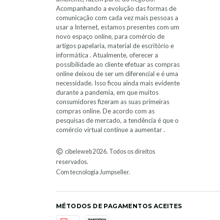
Acompanhando a evolução das formas de
comunicação com cada vez mais pessoas a
usar a Internet, estamos presentes com um
novo espaço online, para comércio de
artigos papelaria, material de escritório e
informática . Atualmente, oferecer a
possibilidade ao cliente efetuar as compras
online deixou de ser um diferencial e é uma
necessidade. Isso ficou ainda mais evidente
durante a pandemia, em que muitos
consumidores fizeram as suas primeiras
compras online. De acordo com as
pesquisas de mercado, a tendência é que o
comércio virtual continue a aumentar .
cibeleweb 2026. Todos os direitos
reservados.
Com tecnologia Jumpseller
.
MÉTODOS DE PAGAMENTOS ACEITES