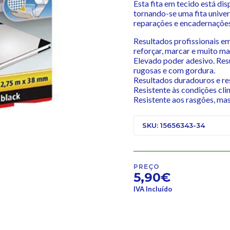
Esta fita em tecido está dis
tornando-se uma fita univer
reparações e encadernações
Resultados profissionais em
reforçar, marcar e muito ma
Elevado poder adesivo. Res
rugosas e com gordura.
Resultados duradouros e res
Resistente às condições clim
Resistente aos rasgões, mas
SKU: 15656343-34
PREÇO
5,90€
IVA Incluído