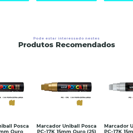
Pode estar interessado nestes
Produtos Recomendados
iball Posca
Marcador Uniball Posca
Marcador U
5mm Ouro
PC-17K 15mm Ouro (25)
PC-17K 15m