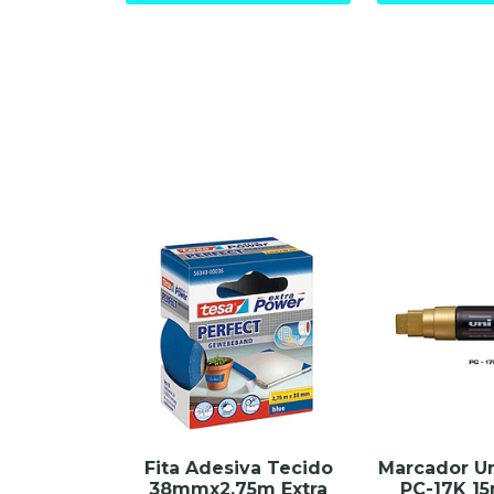
Fita Adesiva Tecido
Marcador Un
38mmx2.75m Extra
PC-17K 1