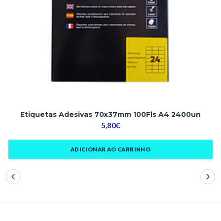
Etiquetas Adesivas 70x37mm 100Fls A4 2400un
5,80€
ADICIONAR AO CARRINHO