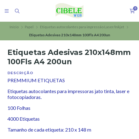
0
Início
Papel
Etiquetas autocolantes para impressão Laser/Inkjet
Etiquetas Adesivas 210x148mm 100Fls A4 200un
Etiquetas Adesivas 210x148mm
100Fls A4 200un
DESCRIÇÃO
PREMMIUM ETIQUETAS
Etiquetas autocolantes para impressoras jato tinta, laser e
fotocopiadoras.
100 Folhas
4000 Etiquetas
Tamanho de cada etiqueta: 210 x 148 m