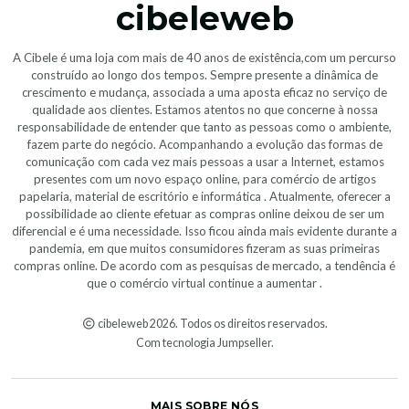
cibeleweb
A Cibele é uma loja com mais de 40 anos de existência,com um percurso
construído ao longo dos tempos. Sempre presente a dinâmica de
crescimento e mudança, associada a uma aposta eficaz no serviço de
qualidade aos clientes. Estamos atentos no que concerne à nossa
responsabilidade de entender que tanto as pessoas como o ambiente,
fazem parte do negócio. Acompanhando a evolução das formas de
comunicação com cada vez mais pessoas a usar a Internet, estamos
presentes com um novo espaço online, para comércio de artigos
papelaria, material de escritório e informática . Atualmente, oferecer a
possibilidade ao cliente efetuar as compras online deixou de ser um
diferencial e é uma necessidade. Isso ficou ainda mais evidente durante a
pandemia, em que muitos consumidores fizeram as suas primeiras
compras online. De acordo com as pesquisas de mercado, a tendência é
que o comércio virtual continue a aumentar .
cibeleweb 2026. Todos os direitos reservados.
Com tecnologia Jumpseller
.
MAIS SOBRE NÓS