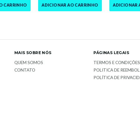
AO CARRINHO
ADICIONAR AO CARRINHO
ADICIONAR 
MAIS SOBRE NÓS
PÁGINAS LEGAIS
QUEM SOMOS
TERMOS E CONDIÇÕE
CONTATO
POLITICA DE REEMBO
POLÍTICA DE PRIVACI