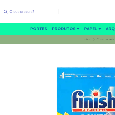
PORTES
PRODUTOS
PAPEL
ARQ
Início
Consumiveis 