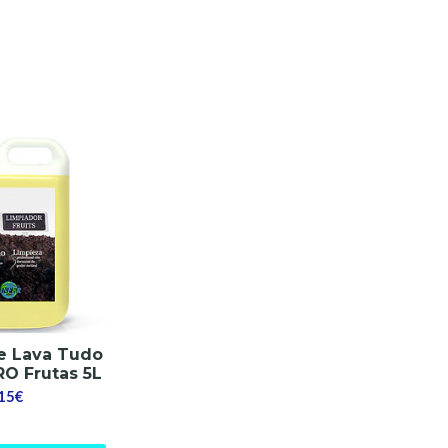
e Lava Tudo
O Frutas 5L
,15€