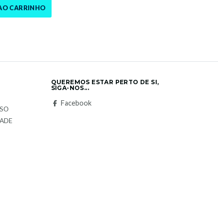
AO CARRINHO
QUEREMOS ESTAR PERTO DE SI,
SIGA-NOS...
S
Facebook
LSO
DADE