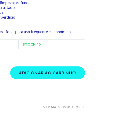
 limpeza profunda
crustados
ada
sperdício
 - ideal para uso frequente e económico
STOCK: 10
ADICIONAR AO CARRINHO
VER MAIS PRODUTOS