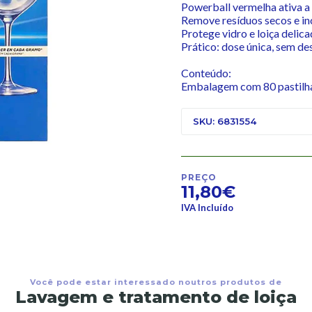
Powerball vermelha ativa a
Remove resíduos secos e in
Protege vidro e loiça delic
Prático: dose única, sem de
Conteúdo:
Embalagem com 80 pastilhas
SKU: 6831554
PREÇO
11,80€
IVA Incluído
Você pode estar interessado noutros produtos de
Lavagem e tratamento de loiça