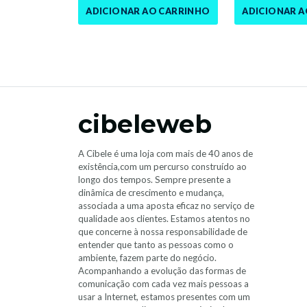
ADICIONAR AO CARRINHO
ADICIONAR 
cibeleweb
A Cibele é uma loja com mais de 40 anos de
existência,com um percurso construído ao
longo dos tempos. Sempre presente a
dinâmica de crescimento e mudança,
associada a uma aposta eficaz no serviço de
qualidade aos clientes. Estamos atentos no
que concerne à nossa responsabilidade de
entender que tanto as pessoas como o
ambiente, fazem parte do negócio.
Acompanhando a evolução das formas de
comunicação com cada vez mais pessoas a
usar a Internet, estamos presentes com um