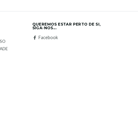
QUEREMOS ESTAR PERTO DE SI,
SIGA-NOS...
S
Facebook
LSO
DADE