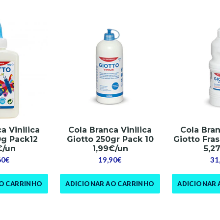
a Vinilica
Cola Branca Vinilica
Cola Bran
0g Pack12
Giotto 250gr Pack 10
Giotto Fras
€/un
1,99€/un
5,2
60€
19,90€
31
AO CARRINHO
ADICIONAR AO CARRINHO
ADICIONAR 