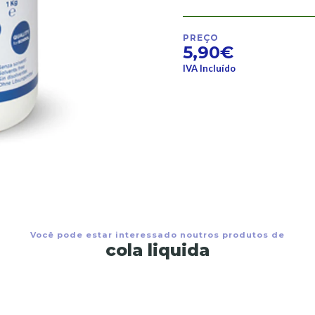
PREÇO
5,90€
IVA Incluído
Você pode estar interessado noutros produtos de
cola liquida