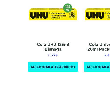
Cola UHU 125ml
Cola Univ
Bisnaga
20ml Pack
3,92€
2,4
ADICIONAR AO CARRINHO
ADICIONAR 