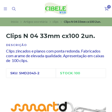
0
Início
Artigos secretária
clips
Clips N 04 33mm cx100 2un.
Clips N 04 33mm cx100 2un.
DESCRIÇÃO
Clips zincados e planos com ponta redonda. Fabricados
com arame de elevada qualidade. Apresentação em caixas
de 100 clips.
SKU: SMD2043-2
STOCK: 100