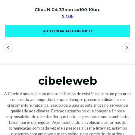
Clips N 04 33mm cx100 10un.
2,10€
ADICIONAR AO CARRINHO
cibeleweb
A Cibele é uma loja com mais de 40 anos de existência,com um percurso
construído ao longo dos tempos. Sempre presente a dinâmica de
crescimento e mudança, associada a uma aposta eficaz no serviço de
qualidade aos clientes. Estamos atentos no que concerne à nossa
responsabilidade de entender que tanto as pessoas como o ambiente,
fazem parte do negócio. Acompanhando a evolução das formas de
comunicação com cada vez mais pessoas a usar a Internet, estamos
presentes com um novo espaço online, para comércio de artigos