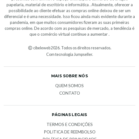
papelaria, material de escritório e informática . Atualmente, oferecer a
possibilidade ao cliente efetuar as compras online deixou de ser um
diferencial e é uma necessidade. Isso ficou ainda mais evidente durante a
pandemia, em que muitos consumidores fizeram as suas primeiras
compras online. De acordo com as pesquisas de mercado, a tendência é
que o comércio virtual continue a aumentar .
cibeleweb 2026. Todos os direitos reservados.
Com tecnologia Jumpseller
.
MAIS SOBRE NÓS
QUEM SOMOS
CONTATO
PÁGINAS LEGAIS
TERMOS E CONDIÇÕES
POLITICA DE REEMBOLSO