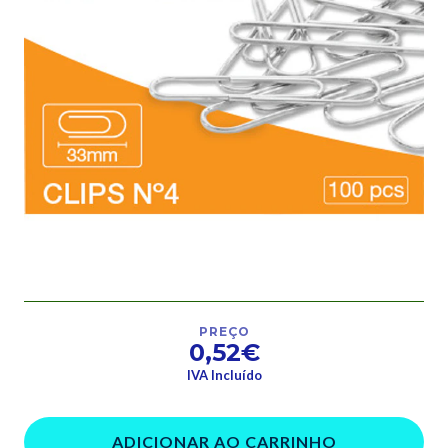
PREÇO
0,52€
IVA Incluído
ADICIONAR AO CARRINHO