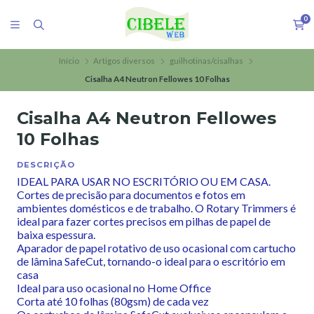
0
Início
Artigos diversos
guilhotinas/cisalhas
Cisalha A4 Neutron Fellowes 10 Folhas
Cisalha A4 Neutron Fellowes
10 Folhas
DESCRIÇÃO
IDEAL PARA USAR NO ESCRITÓRIO OU EM CASA.
Cortes de precisão para documentos e fotos em
ambientes domésticos e de trabalho. O Rotary Trimmers é
ideal para fazer cortes precisos em pilhas de papel de
baixa espessura.
Aparador de papel rotativo de uso ocasional com cartucho
de lâmina SafeCut, tornando-o ideal para o escritório em
casa
Ideal para uso ocasional no Home Office
Corta até 10 folhas (80gsm) de cada vez