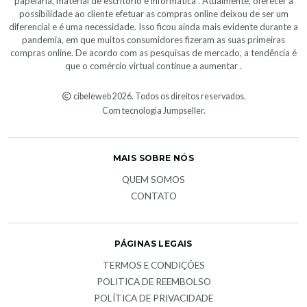
papelaria, material de escritório e informática . Atualmente, oferecer a
possibilidade ao cliente efetuar as compras online deixou de ser um
diferencial e é uma necessidade. Isso ficou ainda mais evidente durante a
pandemia, em que muitos consumidores fizeram as suas primeiras
compras online. De acordo com as pesquisas de mercado, a tendência é
que o comércio virtual continue a aumentar .
cibeleweb 2026. Todos os direitos reservados.
Com tecnologia Jumpseller
.
MAIS SOBRE NÓS
QUEM SOMOS
CONTATO
PÁGINAS LEGAIS
TERMOS E CONDIÇÕES
POLITICA DE REEMBOLSO
POLÍTICA DE PRIVACIDADE