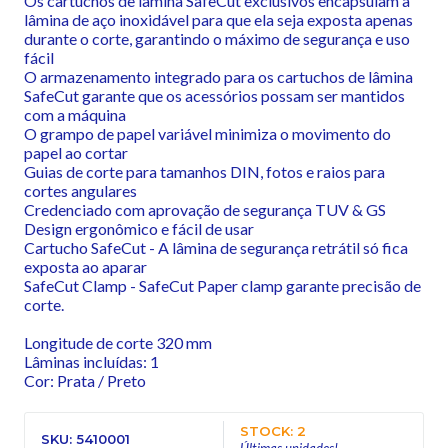
Os cartuchos de lâmina SafeCut exclusivos encapsulam a
lâmina de aço inoxidável para que ela seja exposta apenas
durante o corte, garantindo o máximo de segurança e uso
fácil
O armazenamento integrado para os cartuchos de lâmina
SafeCut garante que os acessórios possam ser mantidos
com a máquina
O grampo de papel variável minimiza o movimento do
papel ao cortar
Guias de corte para tamanhos DIN, fotos e raios para
cortes angulares
Credenciado com aprovação de segurança TUV & GS
Design ergonômico e fácil de usar
Cartucho SafeCut - A lâmina de segurança retrátil só fica
exposta ao aparar
SafeCut Clamp - SafeCut Paper clamp garante precisão de
corte.
Longitude de corte 320 mm
Lâminas incluídas: 1
Cor: Prata / Preto
STOCK: 2
SKU: 5410001
Últimas unidades!