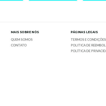
MAIS SOBRE NÓS
PÁGINAS LEGAIS
QUEM SOMOS
TERMOS E CONDIÇÕE
CONTATO
POLITICA DE REEMBO
POLÍTICA DE PRIVACI