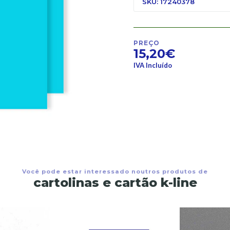
SKU: 17240378
PREÇO
15,20€
IVA Incluído
Você pode estar interessado noutros produtos de
cartolinas e cartão k-line