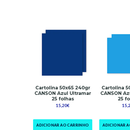
Cartolina 50x65 240gr
Cartolina 
CANSON Azul Ultramar
CANSON Azu
25 folhas
25 f
15,20€
15,
ADICIONAR AO CARRINHO
ADICIONAR 