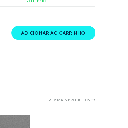
STOCK: 10
ADICIONAR AO CARRINHO
VER MAIS PRODUTOS