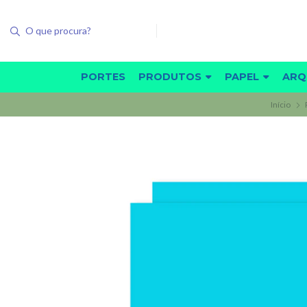
PORTES
PRODUTOS
PAPEL
ARQ
Início