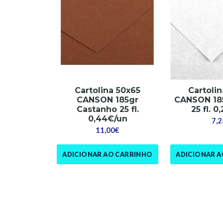
Cartolina 50x65
Cartoli
CANSON 185gr
CANSON 18
Castanho 25 fl.
25 fl. 0
0,44€/un
7,2
11,00€
ADICIONAR AO CARRINHO
ADICIONAR 