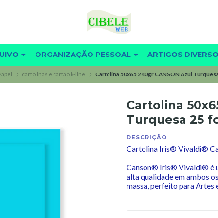
UIVO
ORGANIZAÇÃO PESSOAL
ARTIGOS DIVERS
Papel
cartolinas e cartão k-line
Cartolina 50x65 240gr CANSON Azul Turquesa 
Cartolina 50x
Turquesa 25 f
DESCRIÇÃO
Cartolina Iris® Vivaldi® C
Canson® Iris® Vivaldi® é u
alta qualidade em ambos os
massa, perfeito para Artes e