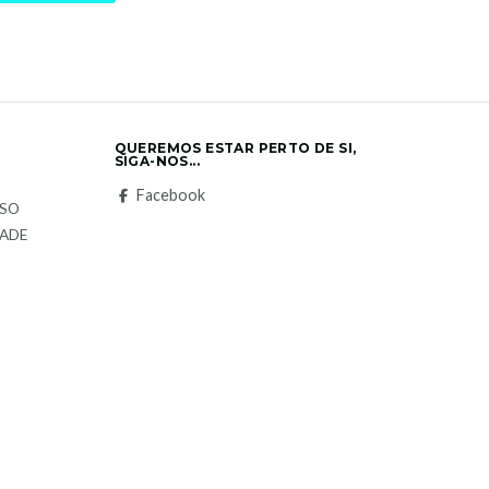
QUEREMOS ESTAR PERTO DE SI,
SIGA-NOS...
S
Facebook
LSO
DADE