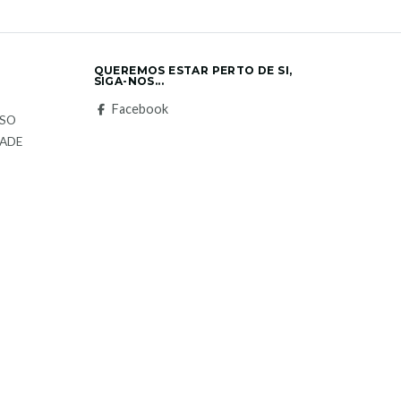
QUEREMOS ESTAR PERTO DE SI,
SIGA-NOS...
S
Facebook
LSO
DADE