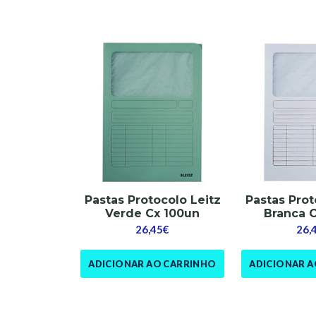
Pastas Protocolo Leitz
Pastas Prot
Verde Cx 100un
Branca 
26,45€
26,
ADICIONAR AO CARRINHO
ADICIONAR 