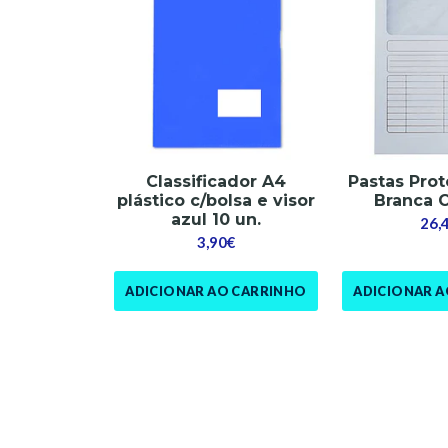
Classificador A4
Pastas Prot
plástico c/bolsa e visor
Branca 
azul 10 un.
26,
3,90€
ADICIONAR AO CARRINHO
ADICIONAR 