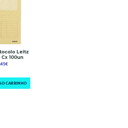
tocolo Leitz
 Cx 100un
,45€
AO CARRINHO