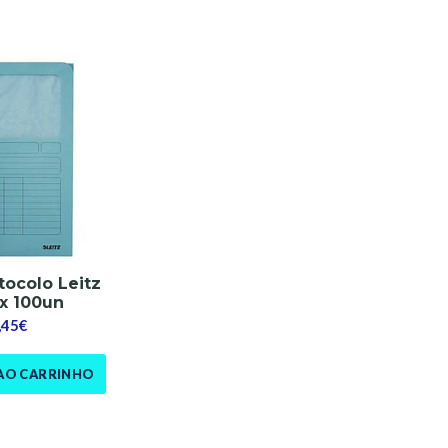
tocolo Leitz
x 100un
,45€
AO CARRINHO