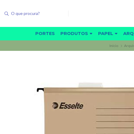
PORTES
PRODUTOS
PAPEL
ARQ
Início
Arqui