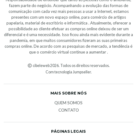
fazem parte do negócio. Acompanhando a evolução das formas de
comunicação com cada vez mais pessoas a usar a Internet, estamos
presentes com um novo espaço online, para comércio de artigos
papelaria, material de escritório e informática . Atualmente, oferecer a
possibilidade ao cliente efetuar as compras online deixou de ser um
diferencial e é uma necessidade. Isso ficou ainda mais evidente durante a
pandemia, em que muitos consumidores fizeram as suas primeiras
compras online. De acordo com as pesquisas de mercado, a tendência é
que o comércio virtual continue a aumentar .
cibeleweb 2026. Todos os direitos reservados.
Com tecnologia Jumpseller
.
MAIS SOBRE NÓS
QUEM SOMOS
CONTATO
PÁGINAS LEGAIS