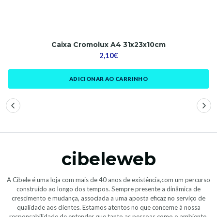
Caixa Cromolux A4 31x23x10cm
2,10€
ADICIONAR AO CARRINHO
cibeleweb
A Cibele é uma loja com mais de 40 anos de existência,com um percurso
construído ao longo dos tempos. Sempre presente a dinâmica de
crescimento e mudança, associada a uma aposta eficaz no serviço de
qualidade aos clientes. Estamos atentos no que concerne à nossa
responsabilidade de entender que tanto as pessoas como o ambiente,