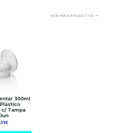
VER MAIS PRODUTOS
entar 300ml
Plástico
 c/ Tampa
0un
,39€