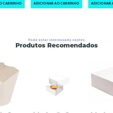
AO CARRINHO
ADICIONAR AO CARRINHO
ADICIONAR 
Pode estar interessado nestes
Produtos Recomendados