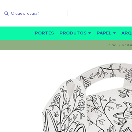
PORTES
PRODUTOS
PAPEL
ARQ
Início
Restau