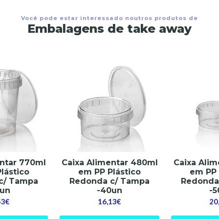
Você pode estar interessado noutros produtos de
Embalagens de take away
entar 770ml
Caixa Alimentar 480ml
Caixa Alim
lástico
em PP Plástico
em PP 
c/ Tampa
Redonda c/ Tampa
Redonda
0un
-40un
-5
53€
16,13€
20