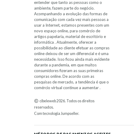
entender que tanto as pessoas como o
ambiente, fazem parte do negócio.
Acompanhando a evolução das formas de
comunicação com cada vez mais pessoas a
usar a Internet, estamos presentes com um
novo espaço online, para comércio de
artigos papelaria, material de escritório e
informática . Atualmente, oferecer a
possibilidade ao cliente efetuar as compras
online deixou de ser um diferencial e é uma
necessidade. Isso ficou ainda mais evidente
durante a pandemia, em que muitos
consumidores fizeram as suas primeiras
compras online. De acordo com as
pesquisas de mercado, a tendência é que o
comércio virtual continue a aumentar .
cibeleweb 2026. Todos os direitos
reservados.
Com tecnologia Jumpseller
.