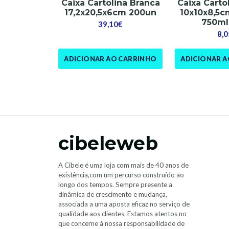
Caixa Cartolina Branca
Caixa Carto
17,2x20,5x6cm 200un
10x10x8,5c
750ml
39,10€
8,0
ADICIONAR AO CARRINHO
ADICIONAR 
cibeleweb
A Cibele é uma loja com mais de 40 anos de
existência,com um percurso construído ao
longo dos tempos. Sempre presente a
dinâmica de crescimento e mudança,
associada a uma aposta eficaz no serviço de
qualidade aos clientes. Estamos atentos no
que concerne à nossa responsabilidade de